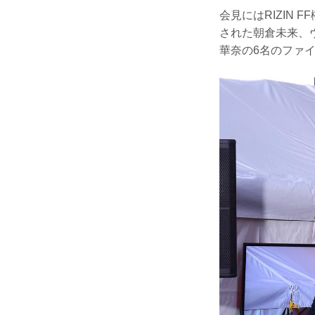
会見にはRIZIN F
された朝倉未来、
華奈の6名のファ