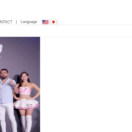
| Language
NTACT