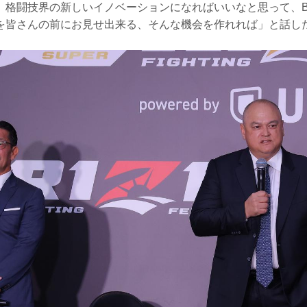
格闘技界の新しいイノベーションになればいいなと思って、Bellat
を皆さんの前にお見せ出来る、そんな機会を作れれば」と話し