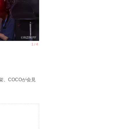
架、COCOが会見