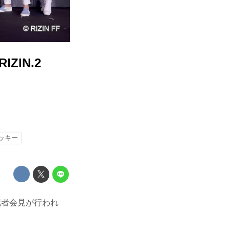
ZIN.2
ッキー
発表記者会見が行われ