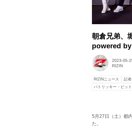
朝倉兄弟、堀口
powered
2023-05-2
RIZIN
RIZINニュース
記者
パトリッキー・ピッ
5月27日（土）都内某
た。