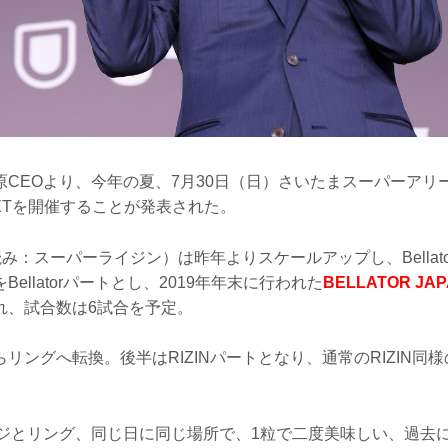
CEOより、今年の夏、7月30日（日）さいたまスーパーアリーナに
U-NEXTを開催することが発表された。
（読み：スーパーライジン）は昨年よりスケールアップし、Bellat
ellatorパートとし、2019年年末に行われた
BELLATOR JA
れ、試合数は6試合を予定。
リングへ転換。後半はRIZINパートとなり、通常のRIZIN同様
ージとリング、同じ日に同じ場所で、1粒で二度美味しい、過去