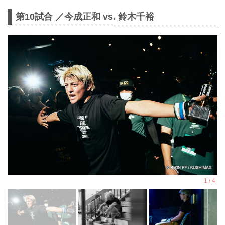
第10試合 ／今成正和 vs. 鈴木千裕