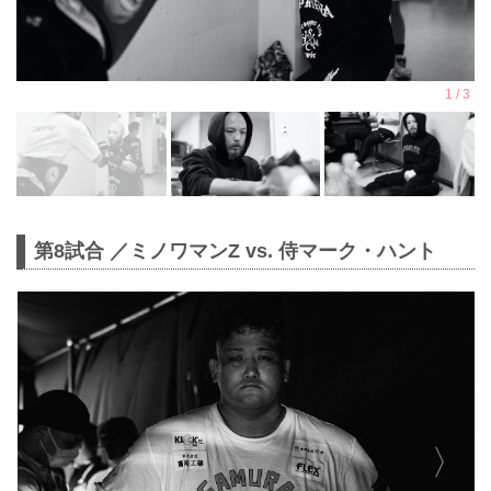
第8試合 ／ミノワマンZ vs. 侍マーク・ハント