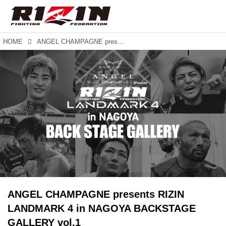
HOME
ANGEL CHAMPAGNE presents RIZIN LANDMARK 4 in NAGOYA BACKSTAGE GALLERY vol.1
ANGEL CHAMPAGNE presents RIZIN
LANDMARK 4 in NAGOYA BACKSTAGE
GALLERY vol.1