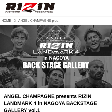
HOME
ANGEL CHAMPAGNE presents RIZIN LANDMARK 4 in NAGOYA BACKSTAGE GALLERY vol.1
ANGEL CHAMPAGNE presents RIZIN
LANDMARK 4 in NAGOYA BACKSTAGE
GALLERY vol.1