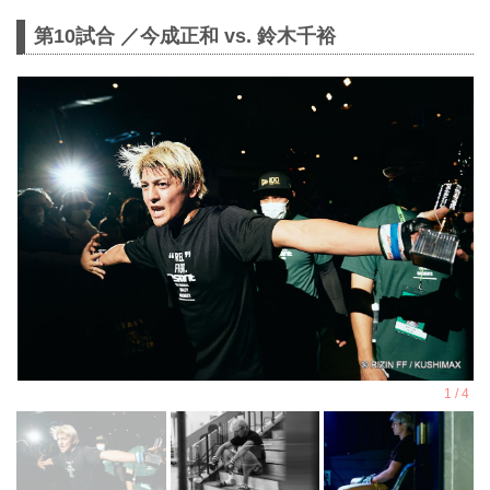
第10試合 ／今成正和 vs. 鈴木千裕