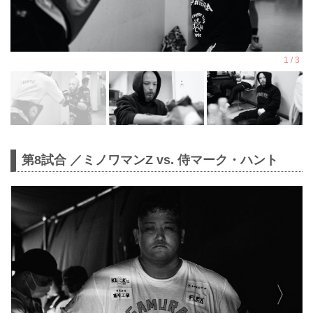
第8試合 ／ミノワマンZ vs. 侍マーク・ハント