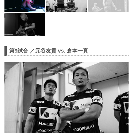
第9試合 ／元谷友貴 vs. 倉本一真