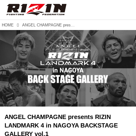
HOME
ANGEL CHAMPAGNE presents RIZIN LANDMARK 4 in NAGOYA BACKSTAGE GALLERY vol.1
ANGEL CHAMPAGNE presents RIZIN
LANDMARK 4 in NAGOYA BACKSTAGE
GALLERY vol.1