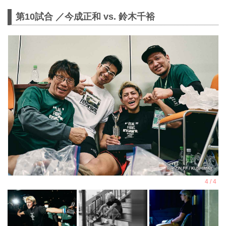
第10試合 ／今成正和 vs. 鈴木千裕