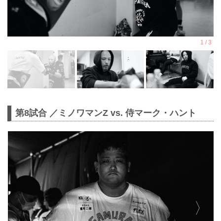
第8試合 ／ミノワマンZ vs. 侍マーク・ハント