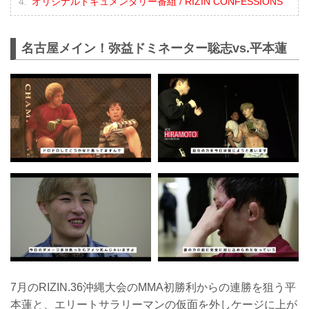
オリジナルドキュメンタリー番組 / RIZIN CONFESSIONS
名古屋メイン！弥益ドミネーター聡志vs.平本蓮
7月のRIZIN.36沖縄大会のMMA初勝利からの連勝を狙う平
本蓮と、エリートサラリーマンの仮面を外しケージに上が