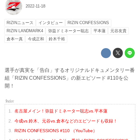
2022-11-18
RIZINニュース
インタビュー
RIZIN CONFESSIONS
RIZIN LANDMARK4
弥益ドミネーター聡志
平本蓮
元谷友貴
倉本一真
今成正和
鈴木千裕
選手が真実を「告白」するオリジナルドキュメンタリー番
組「RIZIN CONFESSIONS」の新エピソード #110を公
開！
名古屋メイン！弥益ドミネーター聡志vs.平本蓮
今成vs.鈴木、元谷vs.倉本などのエピソードも収録！
RIZIN CONFESSIONS #110 （YouTube）