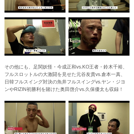
その他にも、足関妖怪・今成正和vs.KO王者・鈴木千裕、
フルスロットルの大激闘を見せた元谷友貴vs.倉本一真、
日韓フルスイング対決の魚井フルスイングvs.ヤン・ジヨ
ンやRIZIN初勝利を賭けた奥田啓介vs.久保優太も収録！