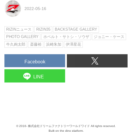
2022-05-16
RIZINニュース
RIZIN35
BACKSTAGE GALLERY
PHOTO GALLERY
ホベルト・サトシ・ソウザ
ジョニー・ケース
牛久絢太郎
斎藤裕
浜崎朱加
伊澤星花
Facebook
LINE
© 2016- 株式会社ドリームファクトリーワールドワイド All rights reserved.
Built on
the dino platform
.