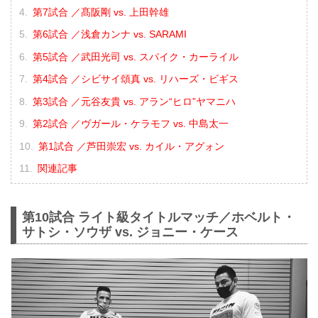
第7試合 ／髙阪剛 vs. 上田幹雄
第6試合 ／浅倉カンナ vs. SARAMI
第5試合 ／武田光司 vs. スパイク・カーライル
第4試合 ／シビサイ頌真 vs. リハーズ・ビギス
第3試合 ／元谷友貴 vs. アラン“ヒロ”ヤマニハ
第2試合 ／ヴガール・ケラモフ vs. 中島太一
第1試合 ／芦田崇宏 vs. カイル・アグォン
関連記事
第10試合 ライト級タイトルマッチ／ホベルト・
サトシ・ソウザ vs. ジョニー・ケース