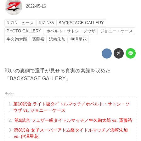
2022-05-16
RIZINニュース
RIZIN35
BACKSTAGE GALLERY
PHOTO GALLERY
ホベルト・サトシ・ソウザ
ジョニー・ケース
牛久絢太郎
斎藤裕
浜崎朱加
伊澤星花
戦いの裏側で選手が見せる真実の素顔を収めた
「BACKSTAGE GALLERY」
第10試合 ライト級タイトルマッチ／ホベルト・サトシ・ソ
ウザ vs. ジョニー・ケース
第9試合 フェザー級タイトルマッチ／牛久絢太郎 vs. 斎藤裕
第8試合 女子スーパーアトム級タイトルマッチ／浜崎朱加
vs. 伊澤星花