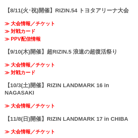
RIZIN MMAルール：5分 3R（66.0kg）
（WIN）牛久絢太郎 vs. 斎藤裕（LOSE）
【8/11(火･祝)開催】RIZIN.54 トヨタアリーナ大会
3R 判定 （3-0）
≫ 試合結果詳...
≫ 大会情報／チケット
≫ 対戦カード
≫ PPV配信情報
【9/10(木)開催】超RIZIN.5 浪速の超復活祭り
≫ 大会情報／チケット
≫ 対戦カード
【10/3(土)開催】RIZIN LANDMARK 16 in
NAGASAKI
≫ 大会情報／チケット
【11/8(日)開催】RIZIN LANDMARK 17 in CHIBA
≫ 大会情報／チケット