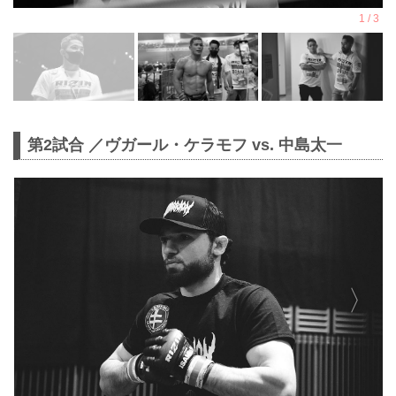
第2試合 ／ヴガール・ケラモフ vs. 中島太一