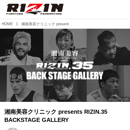
HOME
湘南美容クリニック presents RIZIN.35 BACKSTAGE GALLERY
jp.rizinff.com
湘南美容クリニック presents RIZIN.35
BACKSTAGE GALLERY