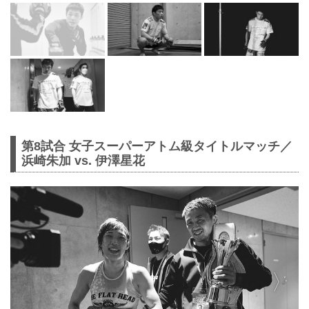
第8試合 女子スーパーアトム級タイトルマッチ／
浜崎朱加 vs. 伊澤星花