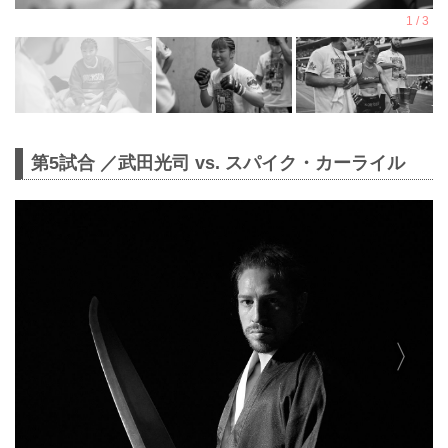
第5試合 ／武田光司 vs. スパイク・カーライル