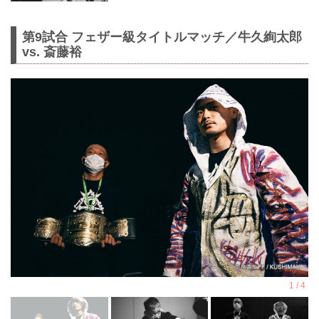
第9試合 フェザー級タイトルマッチ／牛久絢太郎
vs. 斎藤裕