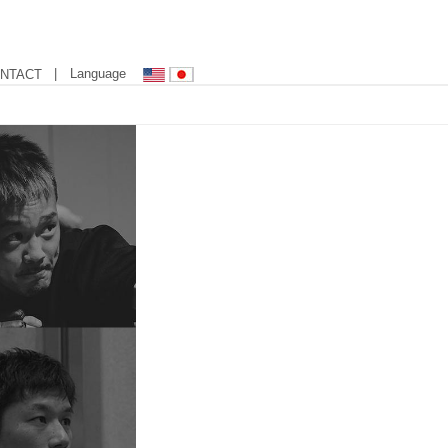
| Language
NTACT