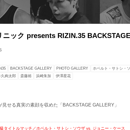
ク presents RIZIN.35 BACKSTAGE
6
N35
BACKSTAGE GALLERY
PHOTO GALLERY
ホベルト・サトシ・
牛久絢太郎
斎藤裕
浜崎朱加
伊澤星花
見せる真実の素顔を収めた「BACKSTAGE GALLERY」
ト級タイトルマッチ／ホベルト・サトシ・ソウザ vs. ジョニー・ケース