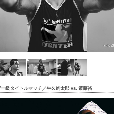
ザー級タイトルマッチ／牛久絢太郎 vs. 斎藤裕