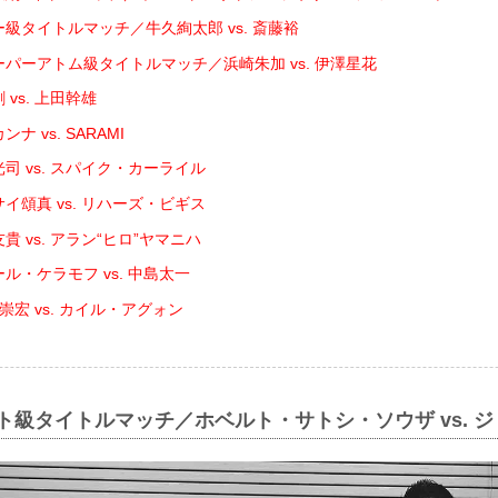
ー級タイトルマッチ／牛久絢太郎 vs. 斎藤裕
ーパーアトム級タイトルマッチ／浜崎朱加 vs. 伊澤星花
 vs. 上田幹雄
ナ vs. SARAMI
司 vs. スパイク・カーライル
イ頌真 vs. リハーズ・ビギス
貴 vs. アラン“ヒロ”ヤマニハ
ル・ケラモフ vs. 中島太一
崇宏 vs. カイル・アグォン
イト級タイトルマッチ／ホベルト・サトシ・ソウザ vs. 