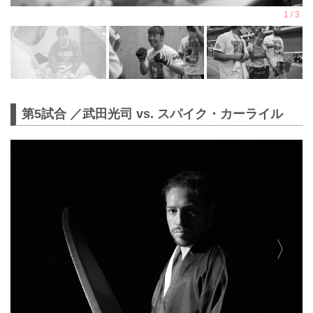
第5試合 ／武田光司 vs. スパイク・カーライル