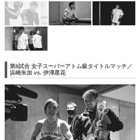
第8試合 女子スーパーアトム級タイトルマッチ／
浜崎朱加 vs. 伊澤星花