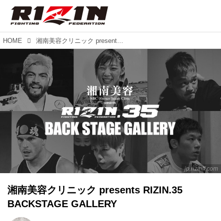
HOME
湘南美容クリニック presents RIZIN.35 BACKSTAGE GALLERY
jp.rizinff.com
湘南美容クリニック presents RIZIN.35
BACKSTAGE GALLERY