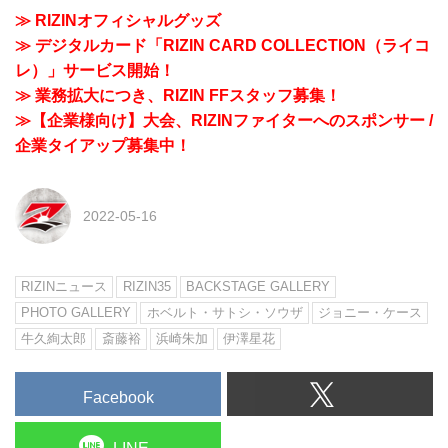
≫ RIZINオフィシャルグッズ
≫ デジタルカード「RIZIN CARD COLLECTION（ライコ
レ）」サービス開始！
≫ 業務拡大につき、RIZIN FFスタッフ募集！
≫【企業様向け】大会、RIZINファイターへのスポンサー /
企業タイアップ募集中！
2022-05-16
RIZINニュース
RIZIN35
BACKSTAGE GALLERY
PHOTO GALLERY
ホベルト・サトシ・ソウザ
ジョニー・ケース
牛久絢太郎
斎藤裕
浜崎朱加
伊澤星花
Facebook