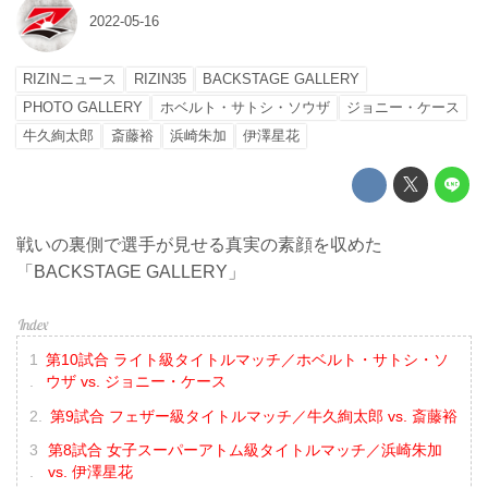
2022-05-16
RIZINニュース
RIZIN35
BACKSTAGE GALLERY
PHOTO GALLERY
ホベルト・サトシ・ソウザ
ジョニー・ケース
牛久絢太郎
斎藤裕
浜崎朱加
伊澤星花
戦いの裏側で選手が見せる真実の素顔を収めた
「BACKSTAGE GALLERY」
第10試合 ライト級タイトルマッチ／ホベルト・サトシ・ソ
ウザ vs. ジョニー・ケース
第9試合 フェザー級タイトルマッチ／牛久絢太郎 vs. 斎藤裕
第8試合 女子スーパーアトム級タイトルマッチ／浜崎朱加
vs. 伊澤星花