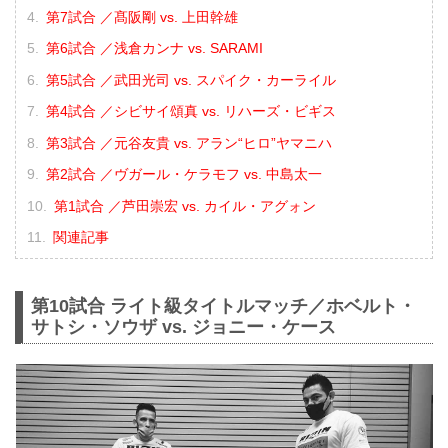
第7試合 ／髙阪剛 vs. 上田幹雄
第6試合 ／浅倉カンナ vs. SARAMI
第5試合 ／武田光司 vs. スパイク・カーライル
第4試合 ／シビサイ頌真 vs. リハーズ・ビギス
第3試合 ／元谷友貴 vs. アラン“ヒロ”ヤマニハ
第2試合 ／ヴガール・ケラモフ vs. 中島太一
第1試合 ／芦田崇宏 vs. カイル・アグォン
関連記事
第10試合 ライト級タイトルマッチ／ホベルト・
サトシ・ソウザ vs. ジョニー・ケース