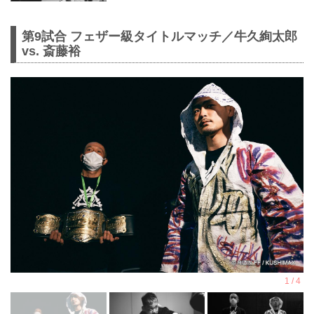
第9試合 フェザー級タイトルマッチ／牛久絢太郎
vs. 斎藤裕