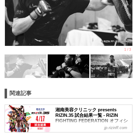
関連記事
湘南美容クリニック presents
RIZIN.35 試合結果一覧 - RIZIN
FIGHTING FEDERATION オフィシ
ャルサイト
jp.rizinff.com
第10試合 ライト級タイトルマッチ／ホベ