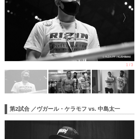
第2試合 ／ヴガール・ケラモフ vs. 中島太一