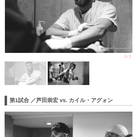
第1試合 ／芦田崇宏 vs. カイル・アグォン