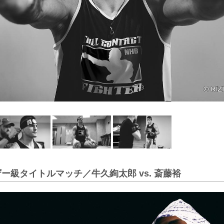
ザー級タイトルマッチ／牛久絢太郎 vs. 斎藤裕