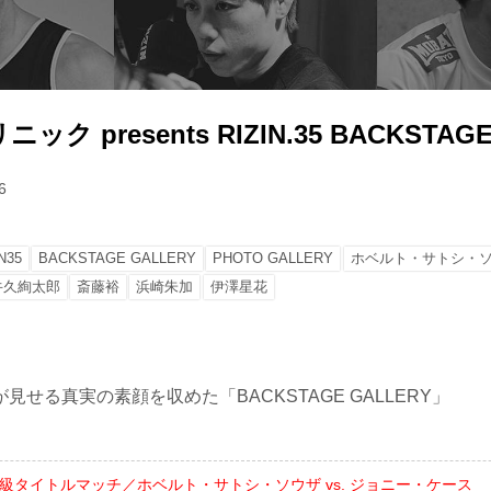
ク presents RIZIN.35 BACKSTAGE
6
N35
BACKSTAGE GALLERY
PHOTO GALLERY
ホベルト・サトシ・
牛久絢太郎
斎藤裕
浜崎朱加
伊澤星花
見せる真実の素顔を収めた「BACKSTAGE GALLERY」
ト級タイトルマッチ／ホベルト・サトシ・ソウザ vs. ジョニー・ケース