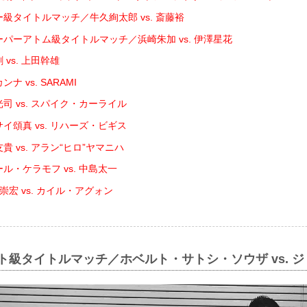
ー級タイトルマッチ／牛久絢太郎 vs. 斎藤裕
ーパーアトム級タイトルマッチ／浜崎朱加 vs. 伊澤星花
 vs. 上田幹雄
ナ vs. SARAMI
司 vs. スパイク・カーライル
イ頌真 vs. リハーズ・ビギス
貴 vs. アラン“ヒロ”ヤマニハ
ル・ケラモフ vs. 中島太一
崇宏 vs. カイル・アグォン
イト級タイトルマッチ／ホベルト・サトシ・ソウザ vs. 