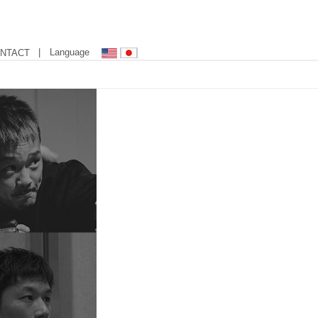
| Language
NTACT