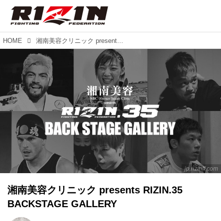
HOME
湘南美容クリニック presents RIZIN.35 BACKSTAGE GALLERY
jp.rizinff.com
湘南美容クリニック presents RIZIN.35
BACKSTAGE GALLERY