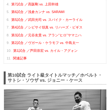
第7試合 ／髙阪剛 vs. 上田幹雄
第6試合 ／浅倉カンナ vs. SARAMI
第5試合 ／武田光司 vs. スパイク・カーライル
第4試合 ／シビサイ頌真 vs. リハーズ・ビギス
第3試合 ／元谷友貴 vs. アラン“ヒロ”ヤマニハ
第2試合 ／ヴガール・ケラモフ vs. 中島太一
第1試合 ／芦田崇宏 vs. カイル・アグォン
関連記事
第10試合 ライト級タイトルマッチ／ホベルト・
サトシ・ソウザ vs. ジョニー・ケース