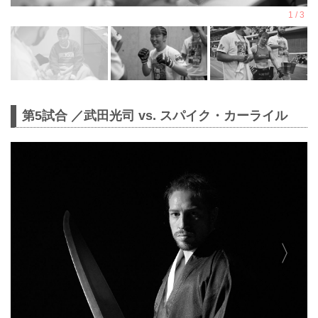
第5試合 ／武田光司 vs. スパイク・カーライル