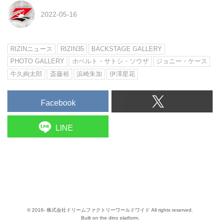
2022-05-16
RIZINニュース
RIZIN35
BACKSTAGE GALLERY
PHOTO GALLERY
ホベルト・サトシ・ソウザ
ジョニー・ケース
牛久絢太郎
斎藤裕
浜崎朱加
伊澤星花
Facebook
LINE
© 2016- 株式会社ドリームファクトリーワールドワイド All rights reserved.
Built on
the dino platform
.