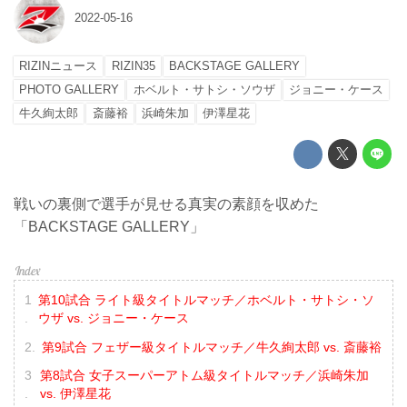
2022-05-16
RIZINニュース
RIZIN35
BACKSTAGE GALLERY
PHOTO GALLERY
ホベルト・サトシ・ソウザ
ジョニー・ケース
牛久絢太郎
斎藤裕
浜崎朱加
伊澤星花
戦いの裏側で選手が見せる真実の素顔を収めた
「BACKSTAGE GALLERY」
第10試合 ライト級タイトルマッチ／ホベルト・サトシ・ソ
ウザ vs. ジョニー・ケース
第9試合 フェザー級タイトルマッチ／牛久絢太郎 vs. 斎藤裕
第8試合 女子スーパーアトム級タイトルマッチ／浜崎朱加
vs. 伊澤星花