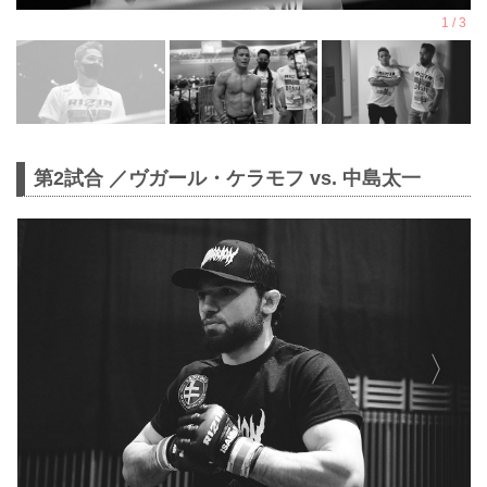
第2試合 ／ヴガール・ケラモフ vs. 中島太一