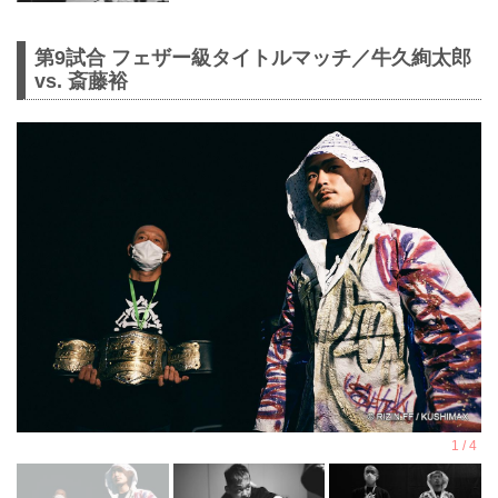
第9試合 フェザー級タイトルマッチ／牛久絢太郎
vs. 斎藤裕