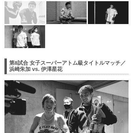
第8試合 女子スーパーアトム級タイトルマッチ／
浜崎朱加 vs. 伊澤星花