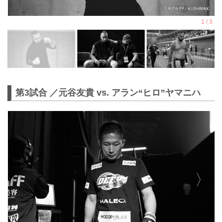
第3試合 ／元谷友貴 vs. アラン“ヒロ”ヤマニハ