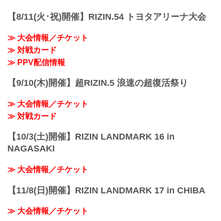
RIZIN MMAルール：5分 3R（66.0kg）
（WIN）牛久絢太郎 vs. 斎藤裕（LOSE）
【8/11(火･祝)開催】RIZIN.54 トヨタアリーナ大会
3R 判定 （3-0）
≫ 試合結果詳...
≫ 大会情報／チケット
≫ 対戦カード
≫ PPV配信情報
【9/10(木)開催】超RIZIN.5 浪速の超復活祭り
≫ 大会情報／チケット
≫ 対戦カード
【10/3(土)開催】RIZIN LANDMARK 16 in
NAGASAKI
≫ 大会情報／チケット
【11/8(日)開催】RIZIN LANDMARK 17 in CHIBA
≫ 大会情報／チケット