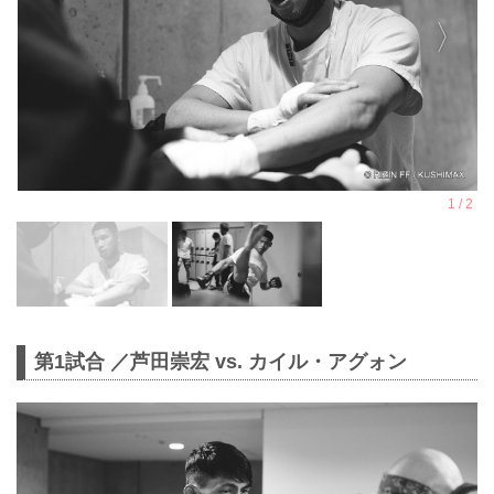
第1試合 ／芦田崇宏 vs. カイル・アグォン