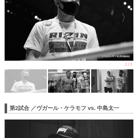
第2試合 ／ヴガール・ケラモフ vs. 中島太一