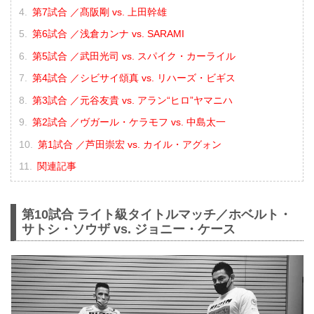
第7試合 ／髙阪剛 vs. 上田幹雄
第6試合 ／浅倉カンナ vs. SARAMI
第5試合 ／武田光司 vs. スパイク・カーライル
第4試合 ／シビサイ頌真 vs. リハーズ・ビギス
第3試合 ／元谷友貴 vs. アラン“ヒロ”ヤマニハ
第2試合 ／ヴガール・ケラモフ vs. 中島太一
第1試合 ／芦田崇宏 vs. カイル・アグォン
関連記事
第10試合 ライト級タイトルマッチ／ホベルト・
サトシ・ソウザ vs. ジョニー・ケース