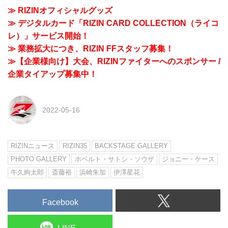
≫ RIZINオフィシャルグッズ
≫ デジタルカード「RIZIN CARD COLLECTION（ライコ
レ）」サービス開始！
≫ 業務拡大につき、RIZIN FFスタッフ募集！
≫【企業様向け】大会、RIZINファイターへのスポンサー /
企業タイアップ募集中！
2022-05-16
RIZINニュース
RIZIN35
BACKSTAGE GALLERY
PHOTO GALLERY
ホベルト・サトシ・ソウザ
ジョニー・ケース
牛久絢太郎
斎藤裕
浜崎朱加
伊澤星花
Facebook