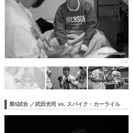
第5試合 ／武田光司 vs. スパイク・カーライル