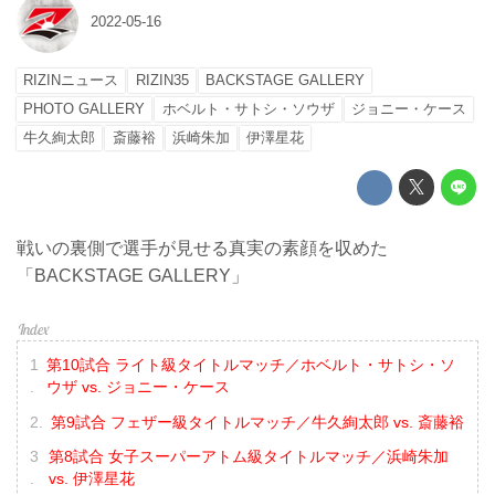
2022-05-16
RIZINニュース
RIZIN35
BACKSTAGE GALLERY
PHOTO GALLERY
ホベルト・サトシ・ソウザ
ジョニー・ケース
牛久絢太郎
斎藤裕
浜崎朱加
伊澤星花
戦いの裏側で選手が見せる真実の素顔を収めた
「BACKSTAGE GALLERY」
第10試合 ライト級タイトルマッチ／ホベルト・サトシ・ソ
ウザ vs. ジョニー・ケース
第9試合 フェザー級タイトルマッチ／牛久絢太郎 vs. 斎藤裕
第8試合 女子スーパーアトム級タイトルマッチ／浜崎朱加
vs. 伊澤星花