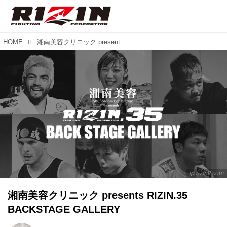
HOME
湘南美容クリニック presents RIZIN.35 BACKSTAGE GALLERY
jp.rizinff.com
湘南美容クリニック presents RIZIN.35
BACKSTAGE GALLERY