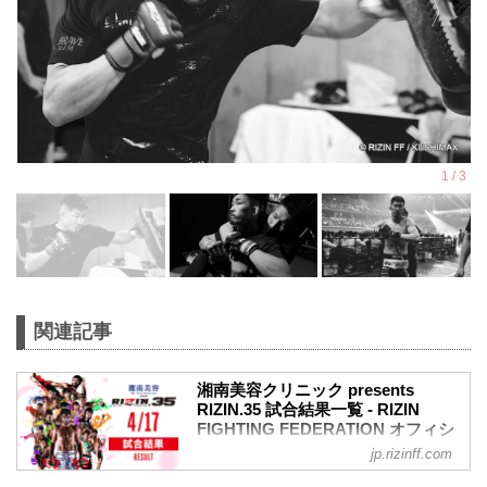
関連記事
湘南美容クリニック presents
RIZIN.35 試合結果一覧 - RIZIN
FIGHTING FEDERATION オフィシ
ャルサイト
jp.rizinff.com
第10試合 ライト級タイトルマッチ／ホベ