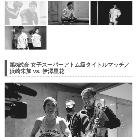
第8試合 女子スーパーアトム級タイトルマッチ／
浜崎朱加 vs. 伊澤星花