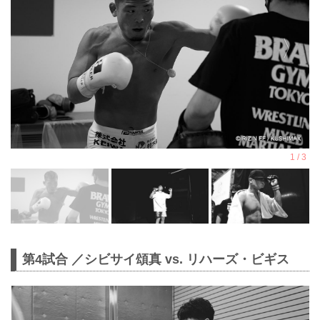
第4試合 ／シビサイ頌真 vs. リハーズ・ビギス