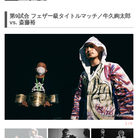
第9試合 フェザー級タイトルマッチ／牛久絢太郎
vs. 斎藤裕