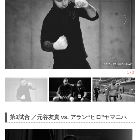
第3試合 ／元谷友貴 vs. アラン“ヒロ”ヤマニハ