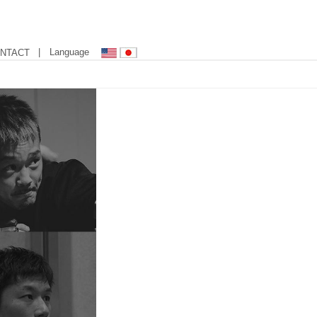
| Language
NTACT