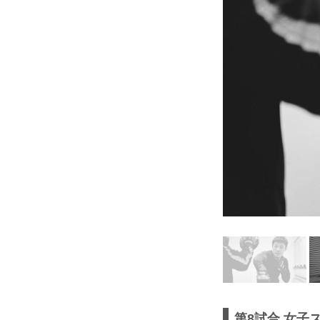
第8試合 女子