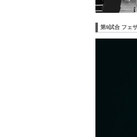
第9試合 フェ