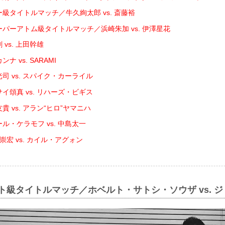
ー級タイトルマッチ／牛久絢太郎 vs. 斎藤裕
ーパーアトム級タイトルマッチ／浜崎朱加 vs. 伊澤星花
 vs. 上田幹雄
ナ vs. SARAMI
司 vs. スパイク・カーライル
イ頌真 vs. リハーズ・ビギス
貴 vs. アラン“ヒロ”ヤマニハ
ル・ケラモフ vs. 中島太一
崇宏 vs. カイル・アグォン
イト級タイトルマッチ／ホベルト・サトシ・ソウザ vs. 