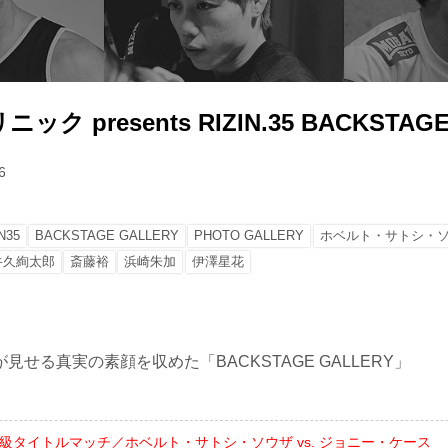
ク presents RIZIN.35 BACKSTAGE
6
N35
BACKSTAGE GALLERY
PHOTO GALLERY
ホベルト・サトシ・
牛久絢太郎
斎藤裕
浜崎朱加
伊澤星花
見せる真実の素顔を収めた「BACKSTAGE GALLERY」
ト級タイトルマッチ／ホベルト・サトシ・ソウザ vs. ジョニー・ケース