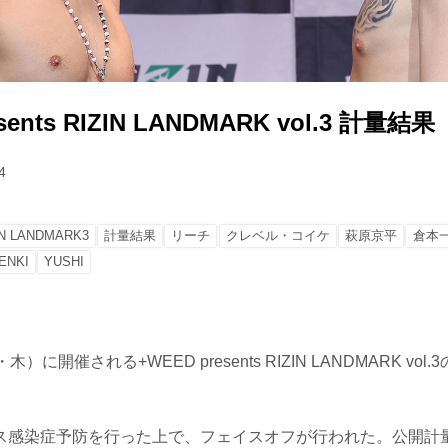
sents RIZIN LANDMARK vol.3 計量結果
4
IN LANDMARK3
計量結果
リーチ
クレベル・コイケ
萩原京平
倉本
ENKI
YUSHI
）に開催される+WEED presents RIZIN LANDMARK vo
ス感染症予防を行った上で、フェイスオフが行われた。公開計量の