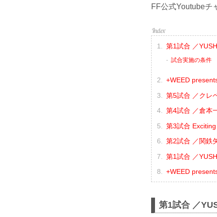
FF公式Youtu
第1試合 ／YUSHI
試合実施の条件
+WEED presen
第5試合 ／クレベ
第4試合 ／倉本一
第3試合 Excit
第2試合 ／関鉄矢 
第1試合 ／YUSHI 
+WEED prese
第1試合 ／YUS