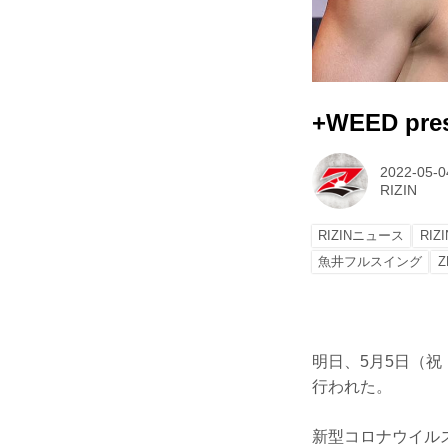
+WEED pre
2022-05-0
RIZIN
RIZINニュース
RIZ
魚井フルスイング
Z
明日、5月5日（祝・木
行われた。
新型コロナウイル