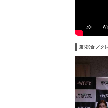
第5試合 ／クレ