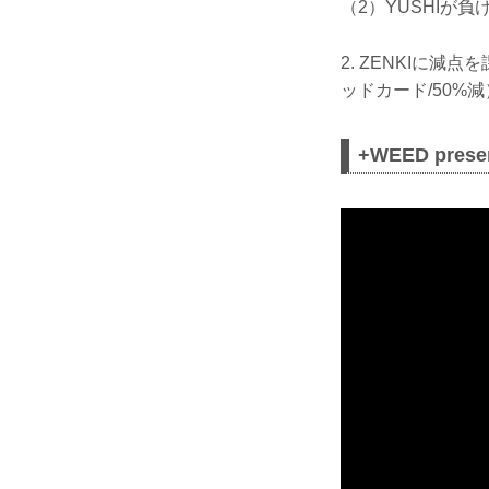
（2）YUSHIが
2. ZENKIに
ッドカード/50%
+WEED pres