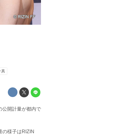
一真
l.3の公開計量が都内で
様子はRIZIN