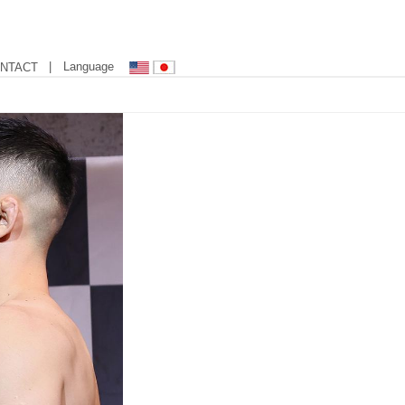
| Language
NTACT