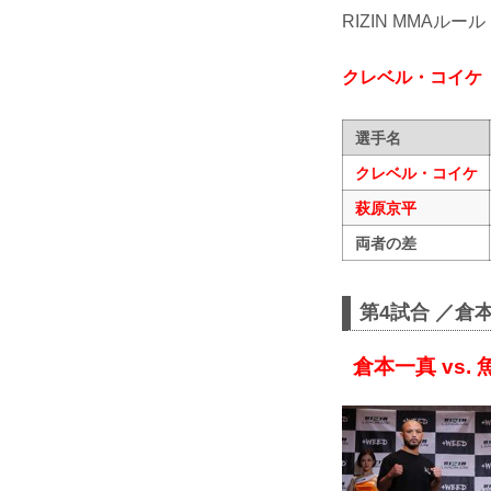
RIZIN MMAルール
クレベル・コイケ
選手名
クレベル・コイケ
萩原京平
両者の差
第4試合 ／倉本
倉本一真 vs.