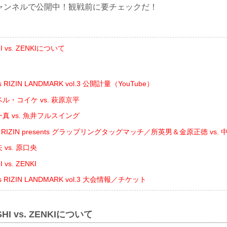
beチャンネルで公開中！観戦前に要チェックだ！
 vs. ZENKIについて
ts RIZIN LANDMARK vol.3 公開計量（YouTube）
ル・コイケ vs. 萩原京平
真 vs. 魚井フルスイング
ing RIZIN presents グラップリングタッグマッチ／所英男＆金原正徳 vs
vs. 原口央
vs. ZENKI
nts RIZIN LANDMARK vol.3 大会情報／チケット
HI vs. ZENKIについて