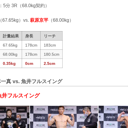
：5分 3R（68.0kg契約）
（67.65kg）vs.
萩原京平
（68.00kg）
計量結果
身長
リーチ
67.65kg
178cm
183cm
68.00kg
178cm
180.5cm
0.35kg
0cm
2.5cm
一真 vs. 魚井フルスイング
 魚井フルスイング