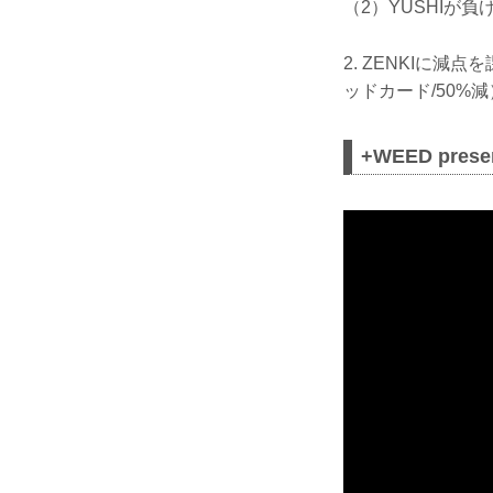
（2）YUSHIが
2. ZENKIに
ッドカード/50%
+WEED pres