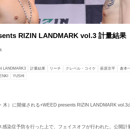
sents RIZIN LANDMARK vol.3 計量結果
4
IN LANDMARK3
計量結果
リーチ
クレベル・コイケ
萩原京平
倉本
ENKI
YUSHI
）に開催される+WEED presents RIZIN LANDMARK vo
ス感染症予防を行った上で、フェイスオフが行われた。公開計量の