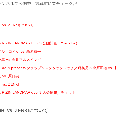
beチャンネルで公開中！観戦前に要チェックだ！
 vs. ZENKIについて
ts RIZIN LANDMARK vol.3 公開計量（YouTube）
ル・コイケ vs. 萩原京平
真 vs. 魚井フルスイング
ing RIZIN presents グラップリングタッグマッチ／所英男＆金原正徳 vs
vs. 原口央
vs. ZENKI
nts RIZIN LANDMARK vol.3 大会情報／チケット
HI vs. ZENKIについて