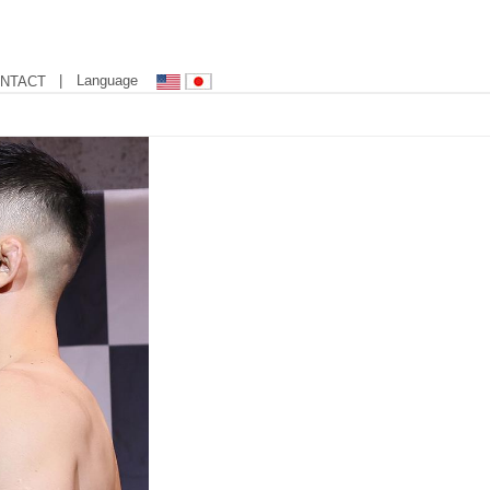
| Language
NTACT