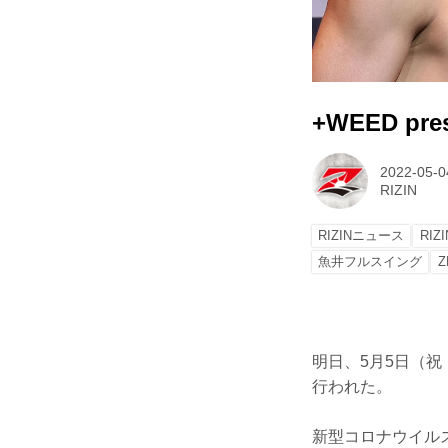
+WEED pre
2022-05-0
RIZIN
RIZINニュース
RIZ
魚井フルスイング
Z
明日、5月5日（祝・木
行われた。
新型コロナウイル