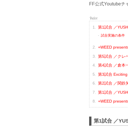
FF公式Youtu
第1試合 ／YUSHI
試合実施の条件
+WEED presen
第5試合 ／クレベ
第4試合 ／倉本一
第3試合 Excit
第2試合 ／関鉄矢 
第1試合 ／YUSHI 
+WEED prese
第1試合 ／YUS