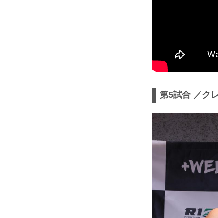
第5試合 ／クレ