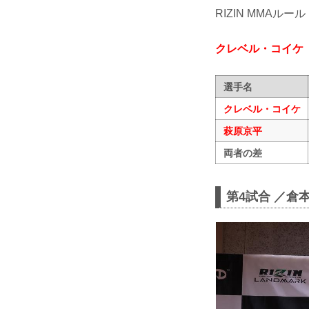
RIZIN MMAルール
クレベル・コイケ
選手名
クレベル・コイケ
萩原京平
両者の差
第4試合 ／倉本