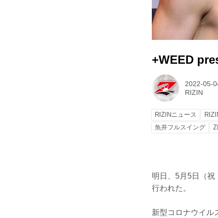
+WEED pre
2022-05-0
RIZIN
RIZINニュース
RIZ
魚井フルスイング
Z
明日、5月5日（祝・木
行われた。
新型コロナウイル