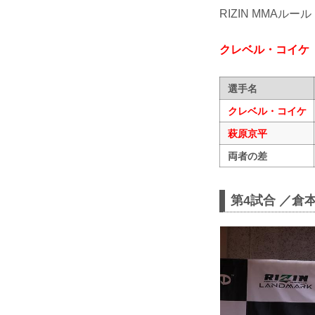
RIZIN MMAルール
クレベル・コイケ
選手名
クレベル・コイケ
萩原京平
両者の差
第4試合 ／倉本