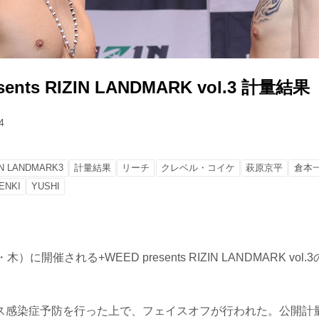
sents RIZIN LANDMARK vol.3 計量結果
4
IN LANDMARK3
計量結果
リーチ
クレベル・コイケ
萩原京平
倉本
ENKI
YUSHI
）に開催される+WEED presents RIZIN LANDMARK vo
ス感染症予防を行った上で、フェイスオフが行われた。公開計量の