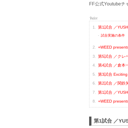
FF公式Youtu
第1試合 ／YUSHI
試合実施の条件
+WEED presen
第5試合 ／クレベ
第4試合 ／倉本一
第3試合 Excit
第2試合 ／関鉄矢 
第1試合 ／YUSHI 
+WEED prese
第1試合 ／YUS