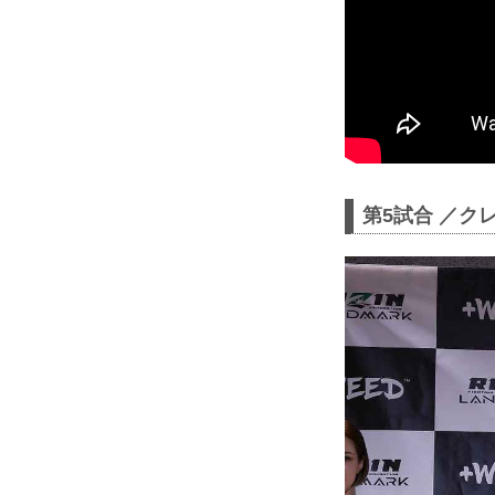
第5試合 ／クレ