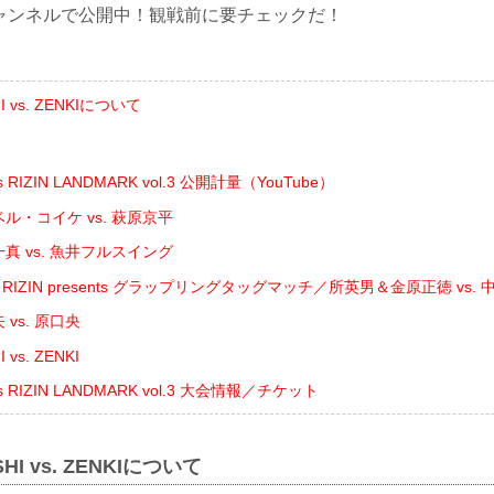
beチャンネルで公開中！観戦前に要チェックだ！
 vs. ZENKIについて
ts RIZIN LANDMARK vol.3 公開計量（YouTube）
ル・コイケ vs. 萩原京平
真 vs. 魚井フルスイング
ing RIZIN presents グラップリングタッグマッチ／所英男＆金原正徳 vs
vs. 原口央
vs. ZENKI
nts RIZIN LANDMARK vol.3 大会情報／チケット
HI vs. ZENKIについて