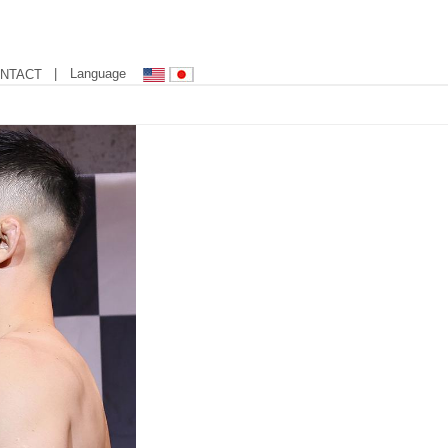
| Language
NTACT