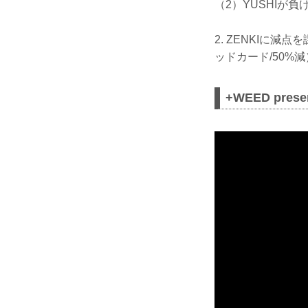
（2）YUSHIが
2. ZENKIに
ッドカード/50%
+WEED pres