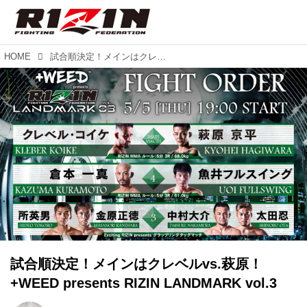
HOME
試合順決定！メインはクレベルvs.萩原！+WEED presents RIZIN LANDMARK vol.3
試合順決定！メインはクレベルvs.萩原！
+WEED presents RIZIN LANDMARK vol.3