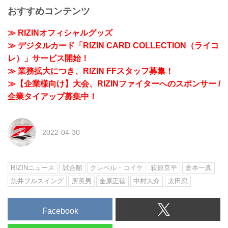
おすすめコンテンツ
≫ RIZINオフィシャルグッズ
≫ デジタルカード「RIZIN CARD COLLECTION（ライコ
レ）」サービス開始！
≫ 業務拡大につき、RIZIN FFスタッフ募集！
≫【企業様向け】大会、RIZINファイターへのスポンサー /
企業タイアップ募集中！
2022-04-30
RIZINニュース
試合順
クレベル・コイケ
萩原京平
倉本一真
魚井フルスイング
所英男
金原正徳
中村大介
太田忍
Facebook