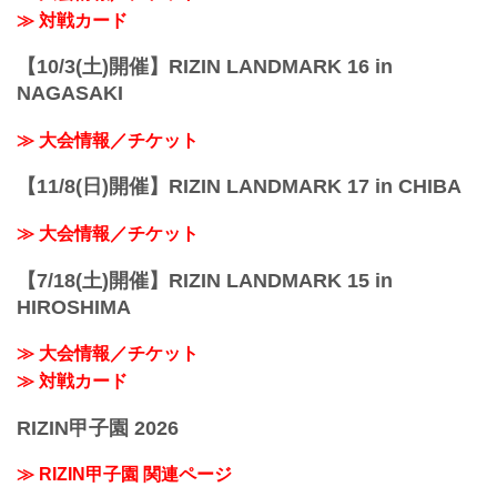
+WEED presents RIZIN LANDMARK
≫ 対戦カード
vol.3 対戦カード - RIZIN FIGHTING
FEDERATION オフィシャルサイト...
【10/3(土)開催】RIZIN LANDMARK 16 in
NAGASAKI
≫ 大会情報／チケット
【11/8(日)開催】RIZIN LANDMARK 17 in CHIBA
≫ 大会情報／チケット
【7/18(土)開催】RIZIN LANDMARK 15 in
HIROSHIMA
≫ 大会情報／チケット
≫ 対戦カード
RIZIN甲子園 2026
≫ RIZIN甲子園 関連ページ