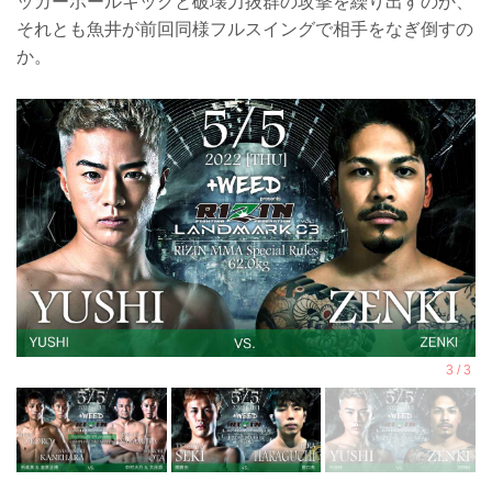
ッカーボールキックと破壊力抜群の攻撃を繰り出すのか、
それとも魚井が前回同様フルスイングで相手をなぎ倒すの
か。