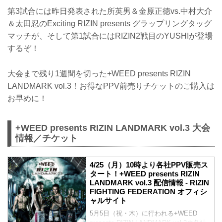
第3試合には昨日発表された所英男＆金原正徳vs.中村大介
＆太田忍のExciting RIZIN presents グラップリングタッグ
マッチが、そして第1試合にはRIZIN2戦目のYUSHIが登場
するぞ！
大会まで残り1週間を切った+WEED presents RIZIN
LANDMARK vol.3！お得なPPV前売りチケットのご購入は
お早めに！
+WEED presents RIZIN LANDMARK vol.3 大会
情報／チケット
4/25（月）10時より各社PPV販売ス
タート！+WEED presents RIZIN
LANDMARK vol.3 配信情報 - RIZIN
FIGHTING FEDERATION オフィシ
ャルサイト
5月5日（祝・木）に行われる+WEED