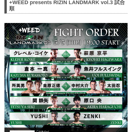
+WEED presents RIZIN LANDMARK vol.3 試合
順