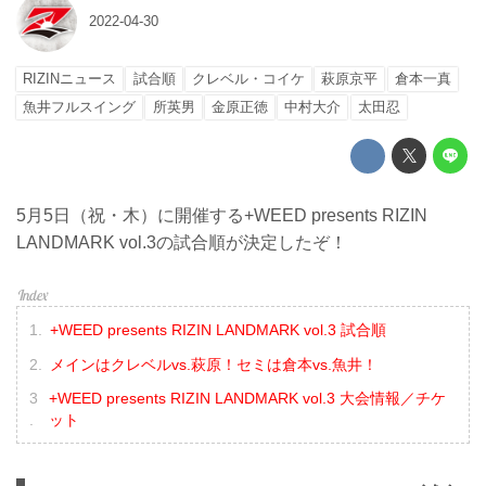
2022-04-30
RIZINニュース
試合順
クレベル・コイケ
萩原京平
倉本一真
魚井フルスイング
所英男
金原正徳
中村大介
太田忍
5月5日（祝・木）に開催する+WEED presents RIZIN
LANDMARK vol.3の試合順が決定したぞ！
+WEED presents RIZIN LANDMARK vol.3 試合順
メインはクレベルvs.萩原！セミは倉本vs.魚井！
+WEED presents RIZIN LANDMARK vol.3 大会情報／チケ
ット