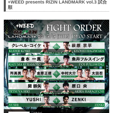
+WEED presents RIZIN LANDMARK vol.3 試合
順