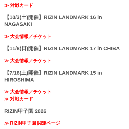
+WEED presents RIZIN LANDMARK
≫ 対戦カード
vol.3 対戦カード - RIZIN FIGHTING
FEDERATION オフィシャルサイト...
【10/3(土)開催】RIZIN LANDMARK 16 in
NAGASAKI
≫ 大会情報／チケット
【11/8(日)開催】RIZIN LANDMARK 17 in CHIBA
≫ 大会情報／チケット
【7/18(土)開催】RIZIN LANDMARK 15 in
HIROSHIMA
≫ 大会情報／チケット
≫ 対戦カード
RIZIN甲子園 2026
≫ RIZIN甲子園 関連ページ