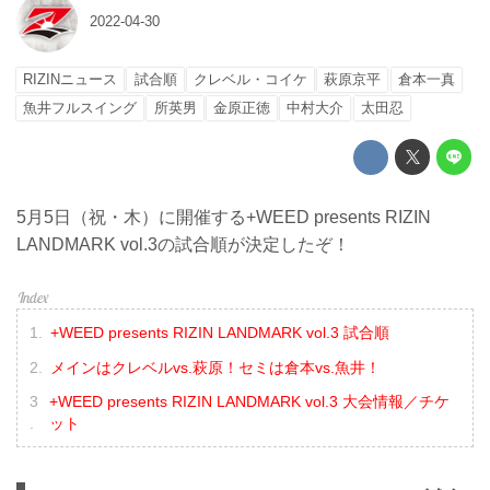
2022-04-30
RIZINニュース
試合順
クレベル・コイケ
萩原京平
倉本一真
魚井フルスイング
所英男
金原正徳
中村大介
太田忍
5月5日（祝・木）に開催する+WEED presents RIZIN
LANDMARK vol.3の試合順が決定したぞ！
+WEED presents RIZIN LANDMARK vol.3 試合順
メインはクレベルvs.萩原！セミは倉本vs.魚井！
+WEED presents RIZIN LANDMARK vol.3 大会情報／チケ
ット