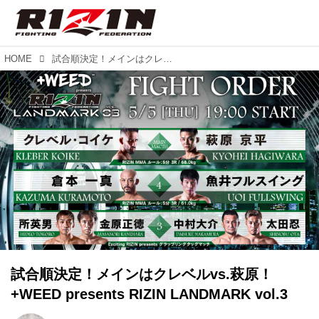
HOME
試合順決定！メインはクレベルvs.萩原！+WEED presents RIZIN LANDMARK vol.3
試合順決定！メインはクレベルvs.萩原！
+WEED presents RIZIN LANDMARK vol.3