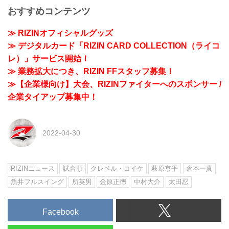
おすすめコンテンツ
≫ RIZINオフィシャルグッズ
≫ デジタルカード「RIZIN CARD COLLECTION（ライコ
レ）」サービス開始！
≫ 業務拡大につき、RIZIN FFスタッフ募集！
≫【企業様向け】大会、RIZINファイターへのスポンサー /
企業タイアップ募集中！
2022-04-30
RIZINニュース
試合順
クレベル・コイケ
萩原京平
倉本一真
魚井フルスイング
所英男
金原正徳
中村大介
太田忍
Facebook