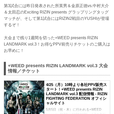
第3試合には昨日発表された所英男＆金原正徳vs.中村大介
＆太田忍のExciting RIZIN presents グラップリングタッグ
マッチが、そして第1試合にはRIZIN2戦目のYUSHIが登場
するぞ！
大会まで残り1週間を切った+WEED presents RIZIN
LANDMARK vol.3！お得なPPV前売りチケットのご購入は
お早めに！
+WEED presents RIZIN LANDMARK vol.3 大会
情報／チケット
4/25（月）10時より各社PPV販売ス
タート！+WEED presents RIZIN
LANDMARK vol.3 配信情報 - RIZIN
FIGHTING FEDERATION オフィシ
ャルサイト
5月5日（祝・木）に行われる+WEED