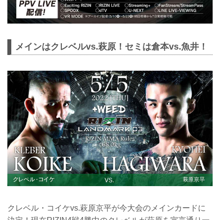
メインはクレベルvs.萩原！セミは倉本vs.魚井！
クレベル・コイケvs.萩原京平が今大会のメインカードに