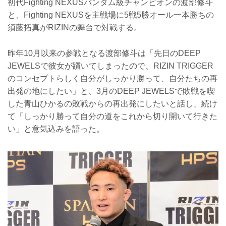
初代Fighting NEXUSバンタム級チャンピオンの渡部修斗
と、Fighting NEXUSを主戦場に5戦5勝オール一本勝ちの
須藤拓真がRIZINの舞台で対戦する。
昨年10月以来の参戦となる渡部修斗は「先日のDEEP
JEWELSで彼女が躓いてしまったので、RIZIN TRIGGER
のコンセプトらしく自分がしっかり勝って、自分たちの再
出発の地にしたい」と、3月のDEEP JEWELSで敗戦を喫
した青山ひかるの敗戦からの再出発にしたいと話し、続け
て「しっかり勝って自分の道をこれから切り開いて行きた
い」と意気込みを語った。