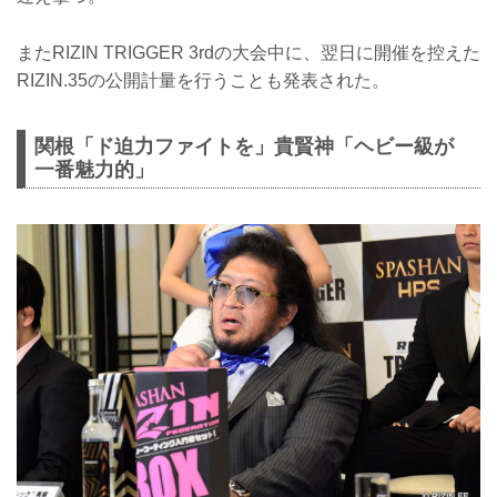
またRIZIN TRIGGER 3rdの大会中に、翌日に開催を控えた
RIZIN.35の公開計量を行うことも発表された。
関根「ド迫力ファイトを」貴賢神「ヘビー級が
一番魅力的」