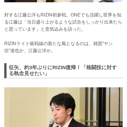
対する江藤公洋もRIZIN初参戦。ONEでも活躍し世界を知
る江藤は「当日盛り上がるような試合をしっかり出来たら
と思っています」と意気込みを語った。
RIZINライト級戦線の新たな風となるのは、雑賀“ヤン
坊”達也か、江藤公洋か。
征矢、約3年ぶりにRIZIN復帰！「格闘技に対す
る執念見せたい」