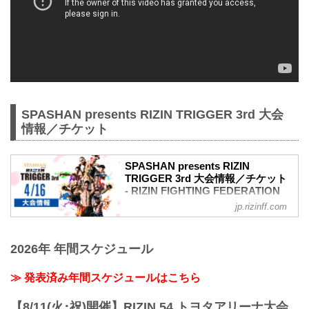
SPASHAN presents RIZIN TRIGGER 3rd 大会
情報／チケット
SPASHAN presents RIZIN
TRIGGER 3rd 大会情報／チケット
- RIZIN FIGHTING FEDERATION
オフィシャルサイト
jp.rizinff.com
大会概要
名称
2026年 年間スケジュール
SPASHAN presents RIZIN TRIGGER 3rd
日時
2022年4月16日（土）12:30開場（予定）/
≫ 発表済み年間スケジュールはこちら
14:00開始（予定）
※開場・開始時間は予定です。決定次第
【8/11(火･祝)開催】RIZIN.54 トヨタアリーナ大会