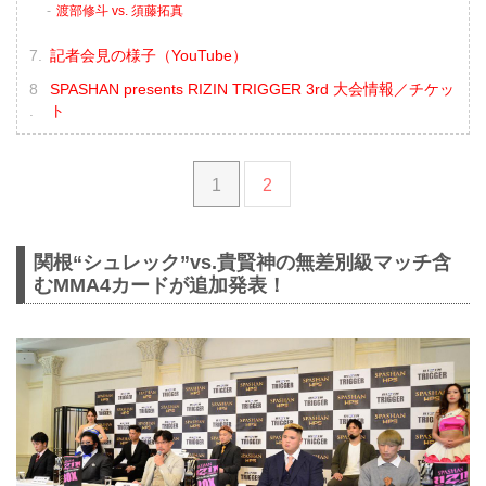
渡部修斗 vs. 須藤拓真
記者会見の様子（YouTube）
SPASHAN presents RIZIN TRIGGER 3rd 大会情報／チケッ
ト
1
2
関根“シュレック”vs.貴賢神の無差別級マッチ含
むMMA4カードが追加発表！