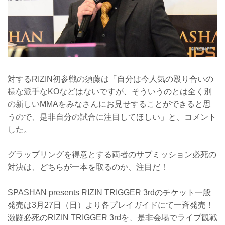
対するRIZIN初参戦の須藤は「自分は今人気の殴り合いの
様な派手なKOなどはないですが、そういうのとは全く別
の新しいMMAをみなさんにお見せすることができると思
うので、是非自分の試合に注目してほしい」と、コメント
した。
グラップリングを得意とする両者のサブミッション必死の
対決は、どちらが一本を取るのか、注目だ！
SPASHAN presents RIZIN TRIGGER 3rdのチケット一般
発売は3月27日（日）より各プレイガイドにて一斉発売！
激闘必死のRIZIN TRIGGER 3rdを、是非会場でライブ観戦