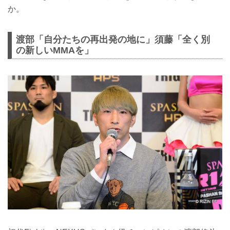
か。
渡部「自分たちの再出発の地に」須藤「全く別
の新しいMMAを」