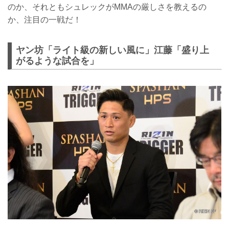
のか、それともシュレックがMMAの厳しさを教えるの
か、注目の一戦だ！
ヤン坊「ライト級の新しい風に」江藤「盛り上
がるような試合を」