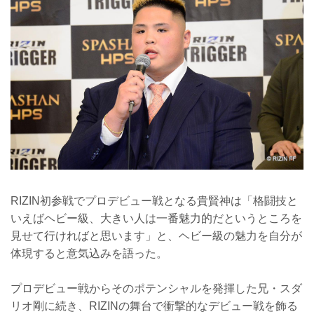
RIZIN初参戦でプロデビュー戦となる貴賢神は「格闘技と
いえばヘビー級、大きい人は一番魅力的だというところを
見せて行ければと思います」と、ヘビー級の魅力を自分が
体現すると意気込みを語った。
プロデビュー戦からそのポテンシャルを発揮した兄・スダ
リオ剛に続き、RIZINの舞台で衝撃的なデビュー戦を飾る