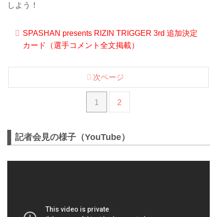
しよう！
SPASHAN presents RIZIN TRIGGER 3rd 追加決定
カード（選手コメント全文掲載）
次ページ
1
2
記者会見の様子（YouTube）