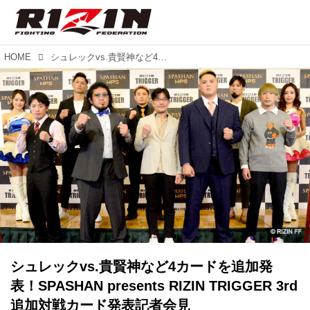
HOME
シュレックvs.貴賢神など4カードを追加発表！SPASHAN presents RIZIN TRIGGER 3rd 追加対戦カード発表記者会見
シュレックvs.貴賢神など4カードを追加発
表！SPASHAN presents RIZIN TRIGGER 3rd
追加対戦カード発表記者会見