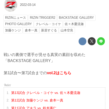
2022-03-14
RIZINニュース
RIZIN TRIGGER2
BACKSTAGE GALLERY
PHOTO GALLERY
クレベル・コイケ
佐々木憂流迦
加藤ケンジ
倉本一真
新居すぐる
山本空良
戦いの裏側で選手が見せる真実の素顔を収めた
「BACKSTAGE GALLERY」
第1試合〜第7試合までの
vol.2はこちら
第13試合 クレベル・コイケ vs. 佐々木憂流迦
第12試合 加藤ケンジ vs. 倉本一真
第11試合 アキラ vs. 鈴木琢仁