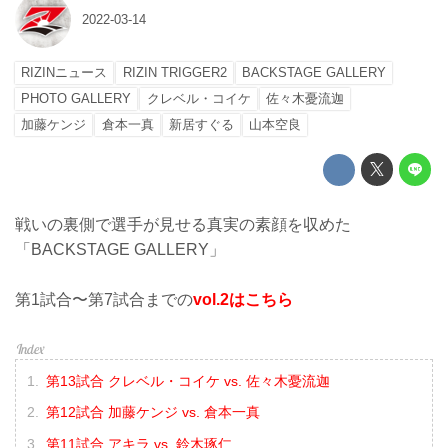
2022-03-14
RIZINニュース
RIZIN TRIGGER2
BACKSTAGE GALLERY
PHOTO GALLERY
クレベル・コイケ
佐々木憂流迦
加藤ケンジ
倉本一真
新居すぐる
山本空良
戦いの裏側で選手が見せる真実の素顔を収めた
「BACKSTAGE GALLERY」
第1試合〜第7試合までの
vol.2はこちら
第13試合 クレベル・コイケ vs. 佐々木憂流迦
第12試合 加藤ケンジ vs. 倉本一真
第11試合 アキラ vs. 鈴木琢仁