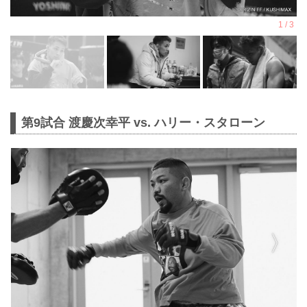
第9試合 渡慶次幸平 vs. ハリー・スタローン