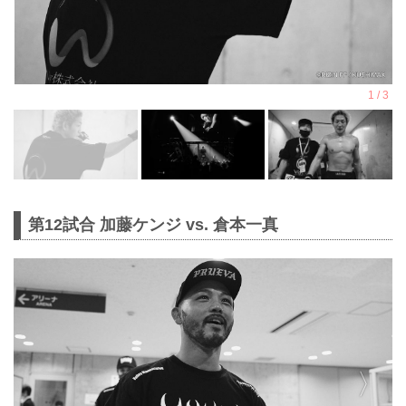
第12試合 加藤ケンジ vs. 倉本一真