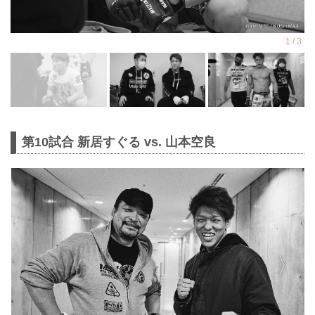
第10試合 新居すぐる vs. 山本空良