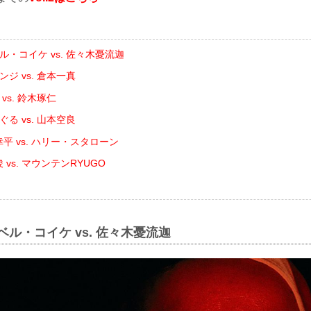
ル・コイケ vs. 佐々木憂流迦
ンジ vs. 倉本一真
vs. 鈴木琢仁
ぐる vs. 山本空良
平 vs. ハリー・スタローン
 vs. マウンテンRYUGO
ベル・コイケ vs. 佐々木憂流迦