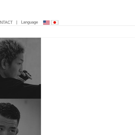
| Language
NTACT