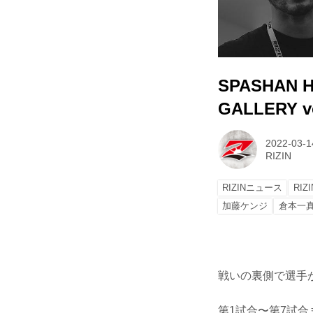
SPASHAN H
GALLERY vo
2022-03-1
RIZIN
RIZINニュース
RIZ
加藤ケンジ
倉本一
戦いの裏側で選手が
第1試合〜第7試合