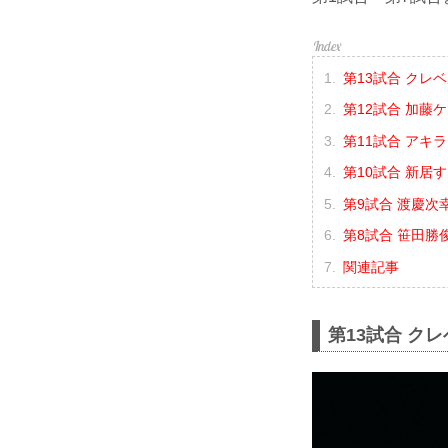
第13試合 クレベ
第12試合 加藤ケ
第11試合 アキラ 
第10試合 新居す
第9試合 渡慶次幸
第8試合 笹田勝俊
関連記事
第13試合 クレ