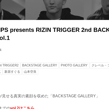
PS presents RIZIN TRIGGER 2nd BA
l.1
4
IN TRIGGER2
BACKSTAGE GALLERY
PHOTO GALLERY
クレベル・
真
新居すぐる
山本空良
見せる真実の素顔を収めた「BACKSTAGE GALLERY」
までの
vol.2はこちら