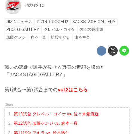
2022-03-14
RIZINニュース
RIZIN TRIGGER2
BACKSTAGE GALLERY
PHOTO GALLERY
クレベル・コイケ
佐々木憂流迦
加藤ケンジ
倉本一真
新居すぐる
山本空良
戦いの裏側で選手が見せる真実の素顔を収めた
「BACKSTAGE GALLERY」
第1試合〜第7試合までの
vol.2はこちら
第13試合 クレベル・コイケ vs. 佐々木憂流迦
第12試合 加藤ケンジ vs. 倉本一真
第11試合 アキラ vs. 鈴木琢仁