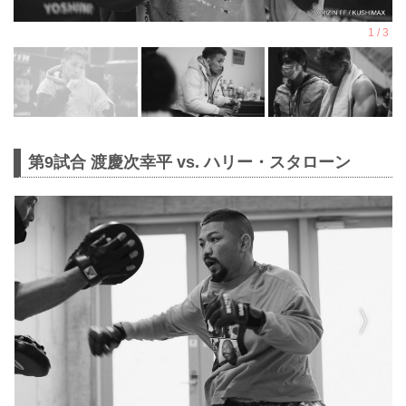
第9試合 渡慶次幸平 vs. ハリー・スタローン