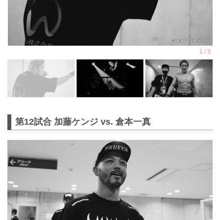
第12試合 加藤ケンジ vs. 倉本一真