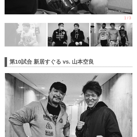
第10試合 新居すぐる vs. 山本空良