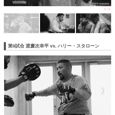
第9試合 渡慶次幸平 vs. ハリー・スタローン