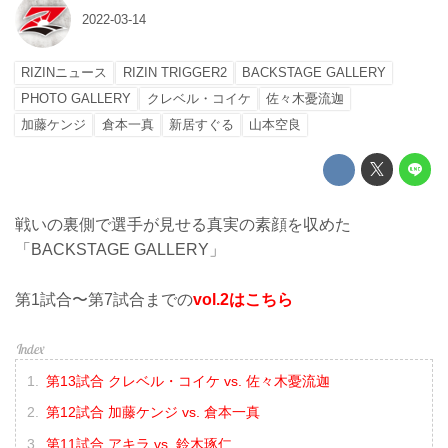
2022-03-14
RIZINニュース
RIZIN TRIGGER2
BACKSTAGE GALLERY
PHOTO GALLERY
クレベル・コイケ
佐々木憂流迦
加藤ケンジ
倉本一真
新居すぐる
山本空良
戦いの裏側で選手が見せる真実の素顔を収めた
「BACKSTAGE GALLERY」
第1試合〜第7試合までの
vol.2はこちら
第13試合 クレベル・コイケ vs. 佐々木憂流迦
第12試合 加藤ケンジ vs. 倉本一真
第11試合 アキラ vs. 鈴木琢仁