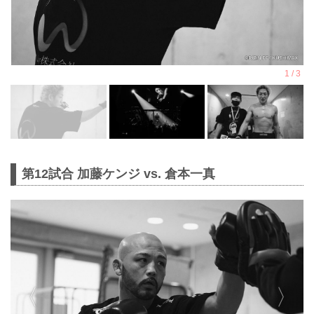
第12試合 加藤ケンジ vs. 倉本一真