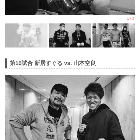
第10試合 新居すぐる vs. 山本空良