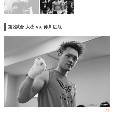
第2試合 大樹 vs. 仲川広汰