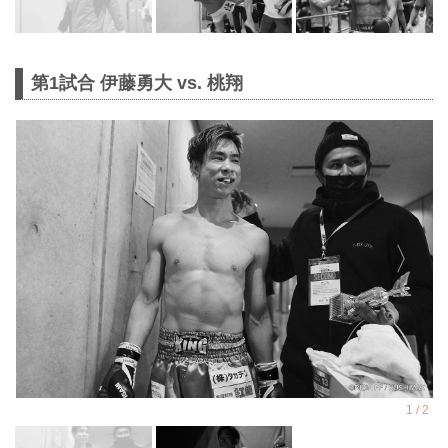
第1試合 伊藤勇大 vs. 桃翔