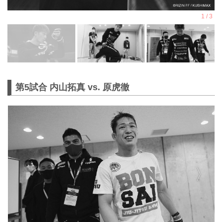
第5試合 内山拓真 vs. 原虎徹