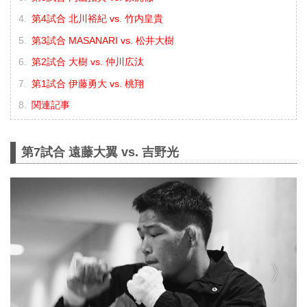
第4試合 北川裕紀 vs. 竹内皇貴
第3試合 MASANARI vs. 松井大樹
第2試合 大樹 vs. 仲川広汰
第1試合 伊藤勇大 vs. 桃翔
関連記事
第7試合 遠藤大翼 vs. 吉野光