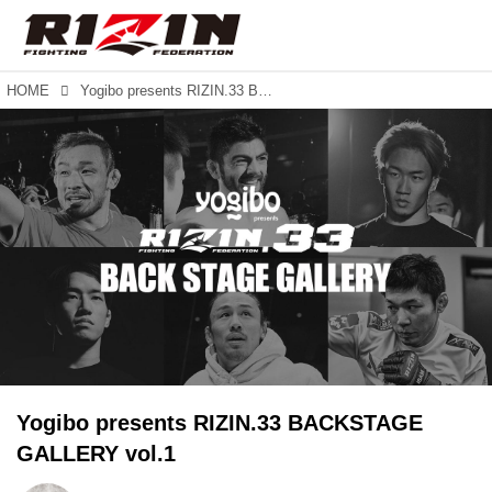
HOME
Yogibo presents RIZIN.33 BACKSTAGE GALLERY vol.1
Yogibo presents RIZIN.33 BACKSTAGE
GALLERY vol.1