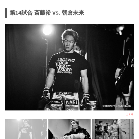
第14試合 斎藤裕 vs. 朝倉未来