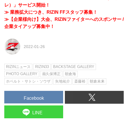
レ）」サービス開始！
≫ 業務拡大につき、RIZIN FFスタッフ募集！
≫【企業様向け】大会、RIZINファイターへのスポンサー /
企業タイアップ募集中！
2022-01-26
RIZINニュース
RIZIN33
BACKSTAGE GALLERY
PHOTO GALLERY
扇久保博正
朝倉海
ホベルト・サトシ・ソウザ
矢地祐介
斎藤裕
朝倉未来
Facebook
LINE