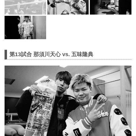
第13試合 那須川天心 vs. 五味隆典