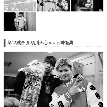
第13試合 那須川天心 vs. 五味隆典