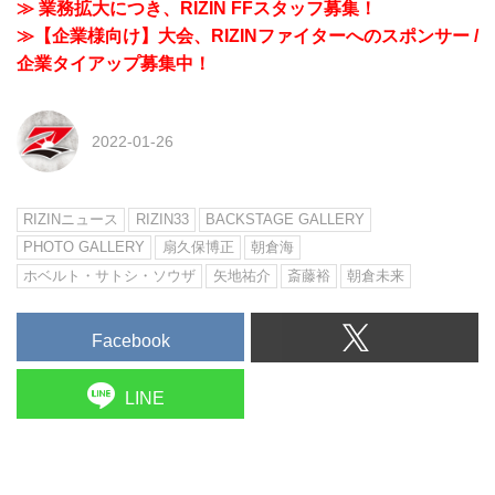
≫ 業務拡大につき、RIZIN FFスタッフ募集！
≫【企業様向け】大会、RIZINファイターへのスポンサー /
企業タイアップ募集中！
2022-01-26
RIZINニュース
RIZIN33
BACKSTAGE GALLERY
PHOTO GALLERY
扇久保博正
朝倉海
ホベルト・サトシ・ソウザ
矢地祐介
斎藤裕
朝倉未来
Facebook
LINE