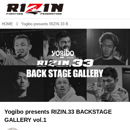
HOME
Yogibo presents RIZIN.33 BACKSTAGE GALLERY vol.1
Yogibo presents RIZIN.33 BACKSTAGE
GALLERY vol.1