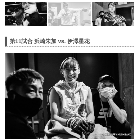
第11試合 浜崎朱加 vs. 伊澤星花