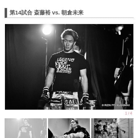
第14試合 斎藤裕 vs. 朝倉未来