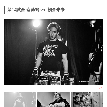
第14試合 斎藤裕 vs. 朝倉未来