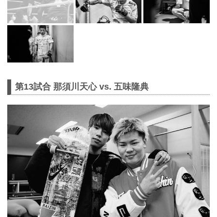
第13試合 那須川天心 vs. 五味隆典