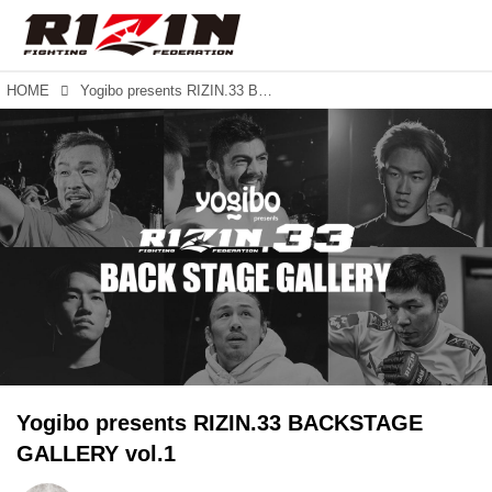
HOME
Yogibo presents RIZIN.33 BACKSTAGE GALLERY vol.1
Yogibo presents RIZIN.33 BACKSTAGE
GALLERY vol.1