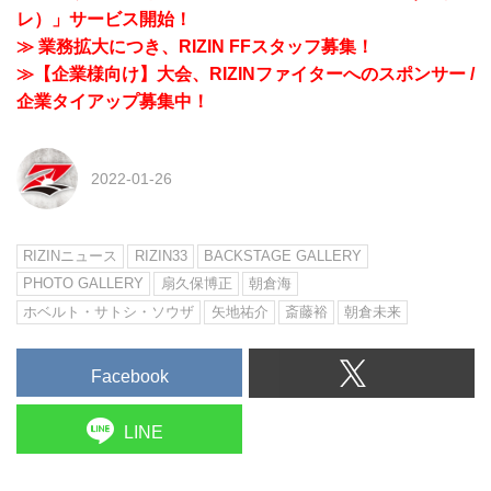
レ）」サービス開始！
≫ 業務拡大につき、RIZIN FFスタッフ募集！
≫【企業様向け】大会、RIZINファイターへのスポンサー /
企業タイアップ募集中！
2022-01-26
RIZINニュース
RIZIN33
BACKSTAGE GALLERY
PHOTO GALLERY
扇久保博正
朝倉海
ホベルト・サトシ・ソウザ
矢地祐介
斎藤裕
朝倉未来
Facebook
LINE