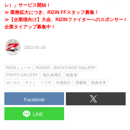
レ）」サービス開始！
≫ 業務拡大につき、RIZIN FFスタッフ募集！
≫【企業様向け】大会、RIZINファイターへのスポンサー /
企業タイアップ募集中！
2022-01-26
RIZINニュース
RIZIN33
BACKSTAGE GALLERY
PHOTO GALLERY
扇久保博正
朝倉海
ホベルト・サトシ・ソウザ
矢地祐介
斎藤裕
朝倉未来
Facebook
LINE