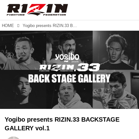
HOME
Yogibo presents RIZIN.33 BACKSTAGE GALLERY vol.1
Yogibo presents RIZIN.33 BACKSTAGE
GALLERY vol.1