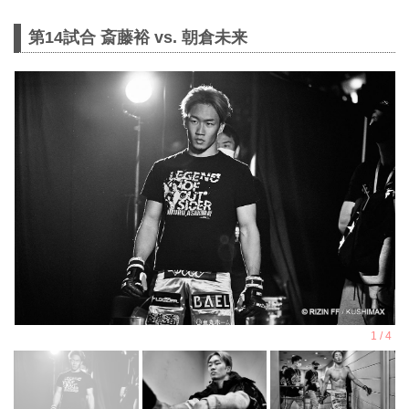
第14試合 斎藤裕 vs. 朝倉未来