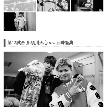
第13試合 那須川天心 vs. 五味隆典