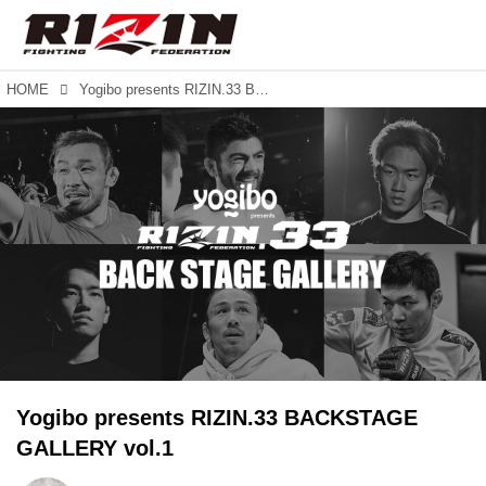
HOME
Yogibo presents RIZIN.33 BACKSTAGE GALLERY vol.1
Yogibo presents RIZIN.33 BACKSTAGE
GALLERY vol.1