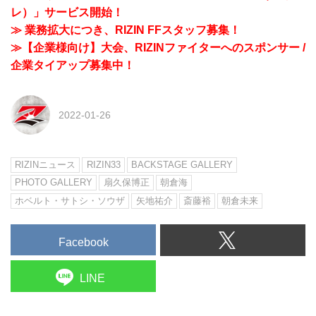
レ）」サービス開始！
≫ 業務拡大につき、RIZIN FFスタッフ募集！
≫【企業様向け】大会、RIZINファイターへのスポンサー /
企業タイアップ募集中！
2022-01-26
RIZINニュース
RIZIN33
BACKSTAGE GALLERY
PHOTO GALLERY
扇久保博正
朝倉海
ホベルト・サトシ・ソウザ
矢地祐介
斎藤裕
朝倉未来
Facebook
LINE