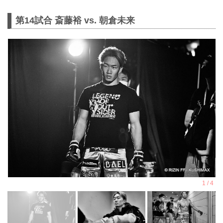
第14試合 斎藤裕 vs. 朝倉未来