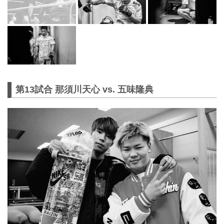
第13試合 那須川天心 vs. 五味隆典