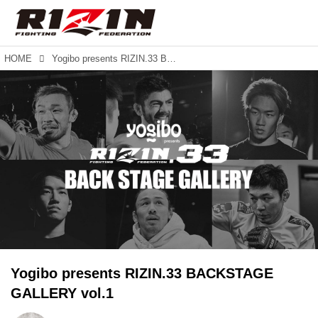
HOME
Yogibo presents RIZIN.33 BACKSTAGE GALLERY vol.1
Yogibo presents RIZIN.33 BACKSTAGE
GALLERY vol.1