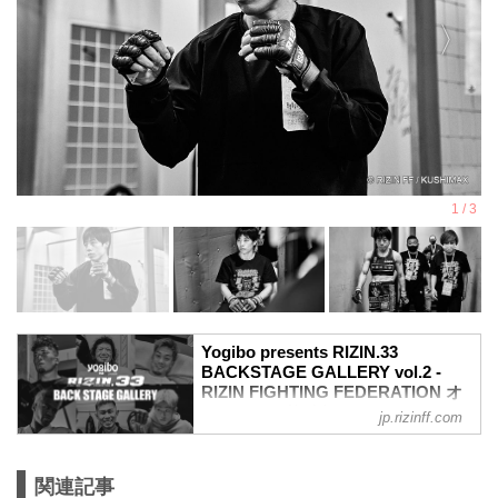
Yogibo presents RIZIN.33
BACKSTAGE GALLERY vol.2 -
RIZIN FIGHTING FEDERATION オ
フィシャルサイト
jp.rizinff.com
戦いの裏側で選手が見せる真実の素顔を
収めた「BACKSTAGE GALLERY」
第11試合〜第16試合までのvol.1はこちら
関連記事