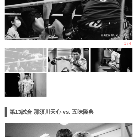
第13試合 那須川天心 vs. 五味隆典