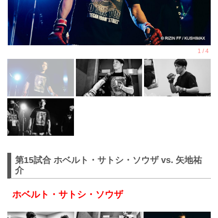
第15試合 ホベルト・サトシ・ソウザ vs. 矢地祐
介
ホベルト・サトシ・ソウザ