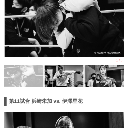
第11試合 浜崎朱加 vs. 伊澤星花