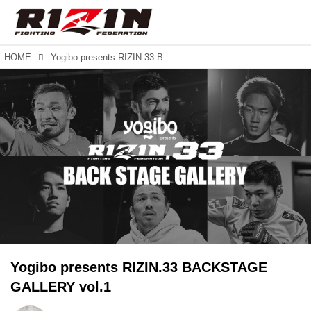
HOME
Yogibo presents RIZIN.33 BACKSTAGE GALLERY vol.1
Yogibo presents RIZIN.33 BACKSTAGE
GALLERY vol.1