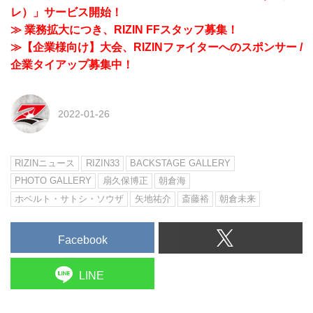
レ）」サービス開始！
≫ 業務拡大につき、RIZIN FFスタッフ募集！
≫【企業様向け】大会、RIZINファイターへのスポンサー /
企業タイアップ募集中！
2022-01-26
RIZINニュース
RIZIN33
BACKSTAGE GALLERY
PHOTO GALLERY
扇久保博正
朝倉海
ホベルト・サトシ・ソウザ
矢地祐介
斎藤裕
朝倉未来
Facebook
LINE