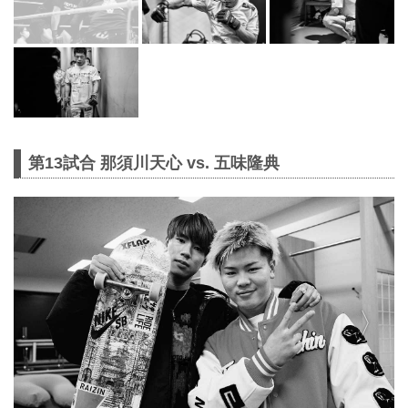
第13試合 那須川天心 vs. 五味隆典