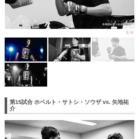
第15試合 ホベルト・サトシ・ソウザ vs. 矢地祐
介