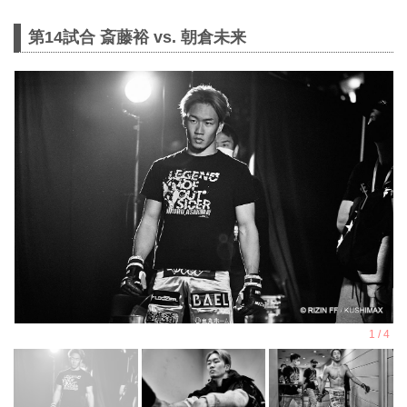
第14試合 斎藤裕 vs. 朝倉未来