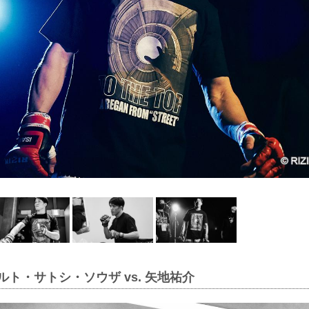
ルト・サトシ・ソウザ vs. 矢地祐介