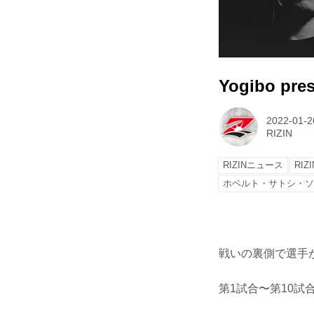
Yogibo pre
2022-01-2
RIZIN
RIZINニュース
RIZI
ホベルト・サトシ・
戦いの裏側で選手が
第1試合〜第10試