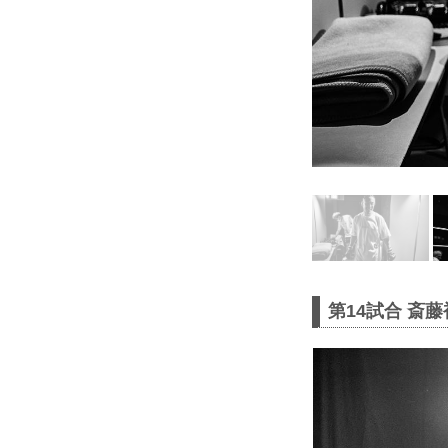
第14試合 斎藤裕