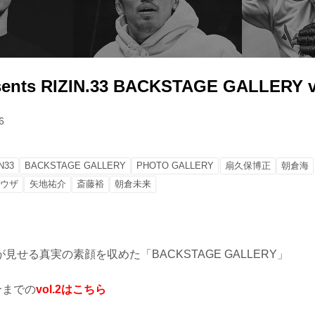
sents RIZIN.33 BACKSTAGE GALLERY v
6
N33
BACKSTAGE GALLERY
PHOTO GALLERY
扇久保博正
朝倉海
ソウザ
矢地祐介
斎藤裕
朝倉未来
見せる真実の素顔を収めた「BACKSTAGE GALLERY」
合までの
vol.2はこちら