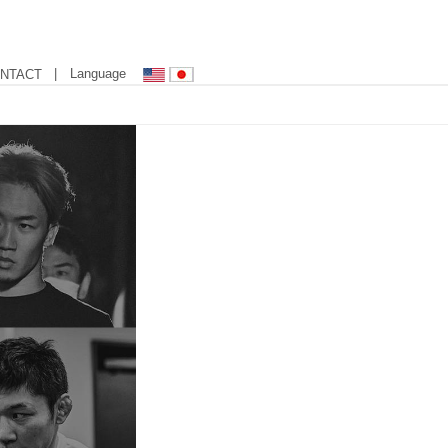
| Language
NTACT