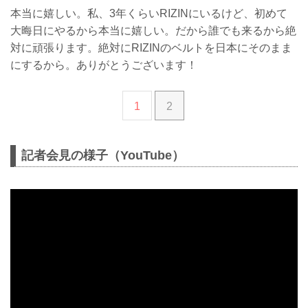
本当に嬉しい。私、3年くらいRIZINにいるけど、初めて
大晦日にやるから本当に嬉しい。だから誰でも来るから絶
対に頑張ります。絶対にRIZINのベルトを日本にそのまま
にするから。ありがとうございます！
1
2
記者会見の様子（YouTube）