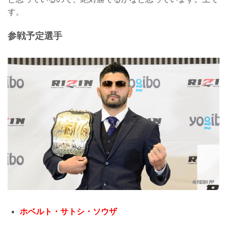
す。
参戦予定選手
ホベルト・サトシ・ソウザ