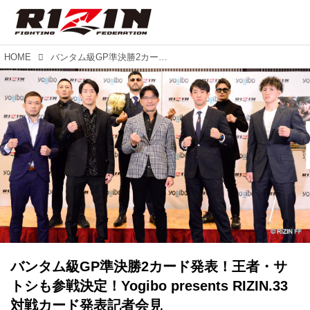
HOME
バンタム級GP準決勝2カード発表！王者・サトシも参戦決定！Yogibo presents RIZIN.33 対戦カード発表記者会見
バンタム級GP準決勝2カード発表！王者・サ
トシも参戦決定！Yogibo presents RIZIN.33
対戦カード発表記者会見