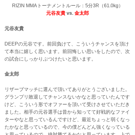
RIZIN MMAトーナメントルール：5分3R（61.0kg）
元谷友貴
vs.
金太郎
元谷友貴
DEEPの元谷です。前回負けて、こういうチャンスを頂け
て本当に嬉しく思います。前回悔しい思いをしたので、次
の試合にしっかりぶつけたいと思います。
金太郎
リザーブマッチに選んで頂いてありがとうございました。
グランプリ敗退してチャンスないかなと思っていたんです
けど、こういう形でオファーを頂いて受けさせていただき
ました。相手の元谷選手は昔から知ってて好戦的なファイ
ターやなと思っているんですけど、最近ちょっと弱くなっ
たかなと思っているので、今の僕どんどん強くなっている
と思っているので、絶対勝てるかなと思っています。上で