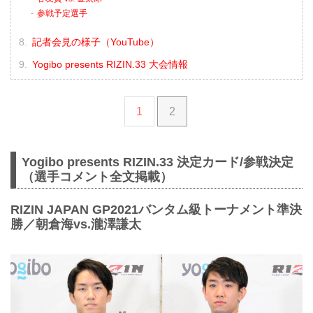
参戦予定選手
記者会見の様子（YouTube）
Yogibo presents RIZIN.33 大会情報
1
2
Yogibo presents RIZIN.33 決定カード/参戦決定
（選手コメント全文掲載）
RIZIN JAPAN GP2021バンタム級トーナメント準決
勝／朝倉海vs.瀧澤謙太