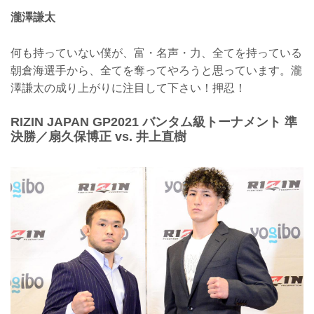
瀧澤謙太
何も持っていない僕が、富・名声・力、全てを持っている
朝倉海選手から、全てを奪ってやろうと思っています。瀧
澤謙太の成り上がりに注目して下さい！押忍！
RIZIN JAPAN GP2021 バンタム級トーナメント 準
決勝／扇久保博正 vs. 井上直樹