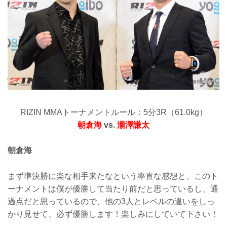
RIZIN MMAトーナメントルール：5分3R（61.0kg）
朝倉海
vs.
瀧澤謙太
朝倉海
まず準決勝に楽な相手来たなという率直な感想と、このト
ーナメントは僕が優勝して当たり前だと思っているし、通
過点だと思っているので、他の3人とレベルの違いをしっ
かり見せて、必ず優勝します！楽しみにしていて下さい！