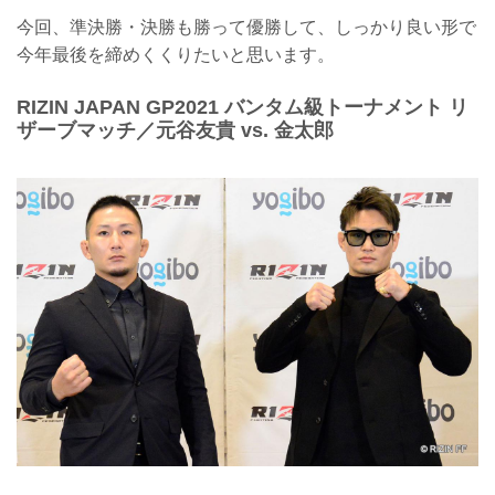
今回、準決勝・決勝も勝って優勝して、しっかり良い形で
今年最後を締めくくりたいと思います。
RIZIN JAPAN GP2021 バンタム級トーナメント リ
ザーブマッチ／元谷友貴 vs. 金太郎