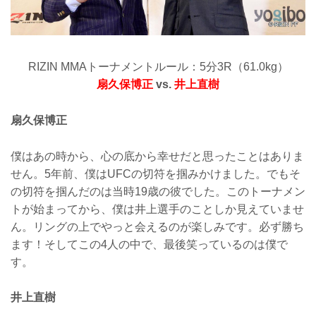
RIZIN MMAトーナメントルール：5分3R（61.0kg）
扇久保博正
vs.
井上直樹
扇久保博正
僕はあの時から、心の底から幸せだと思ったことはありま
せん。5年前、僕はUFCの切符を掴みかけました。でもそ
の切符を掴んだのは当時19歳の彼でした。このトーナメン
トが始まってから、僕は井上選手のことしか見えていませ
ん。リングの上でやっと会えるのが楽しみです。必ず勝ち
ます！そしてこの4人の中で、最後笑っているのは僕で
す。
井上直樹