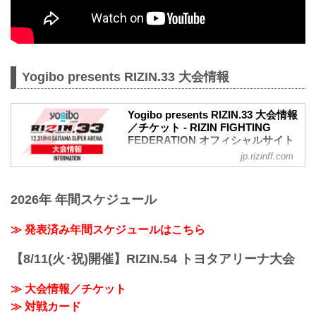
Yogibo presents RIZIN.33 大会情報
Yogibo presents RIZIN.33 大会情報
／チケット - RIZIN FIGHTING
FEDERATION オフィシャルサイト
jp.rizinff.com
大会概要
名称
Yogibo presents RIZIN.33
2026年 年間スケジュール
日時
2021年12月31日（金）12:00開場（予
定）/ 14:00開始（予定）
≫ 発表済み年間スケジュールはこちら
※開場・開始時間は予定です。決定次第
RIZIN FFオフィシャルサイトにてご案内
【8/11(火･祝)開催】RIZIN.54 トヨタアリーナ大会
します。
終了予定時間
≫ 大会情報／チケット
※未定
≫ 対戦カード
※試合内容、イベント進行によって終了