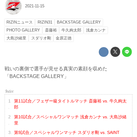
2021-11-15
RIZINニュース
RIZIN31
BACKSTAGE GALLERY
PHOTO GALLERY
斎藤裕
牛久絢太郎
浅倉カンナ
大島沙緒里
スダリオ剛
金原正徳
戦いの裏側で選手が見せる真実の素顔を収めた
「BACKSTAGE GALLERY」
第11試合／フェザー級タイトルマッチ 斎藤裕 vs. 牛久絢太
郎
第10試合／スペシャルワンマッチ 浅倉カンナ vs. 大島沙緒
里
第9試合／スペシャルワンマッチ スダリオ剛 vs. SAINT