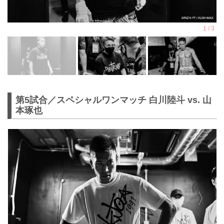
第5試合／スペシャルワンマッチ 白川陸斗 vs. 山
本琢也