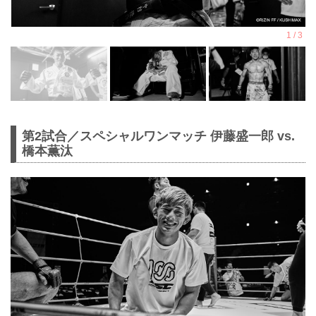
第2試合／スペシャルワンマッチ 伊藤盛一郎 vs.
橋本薫汰