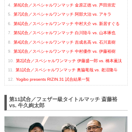
第8試合／スペシャルワンマッチ 金原正徳 vs. 芦田崇宏
第7試合／スペシャルワンマッチ 阿部大治 vs. アキラ
第6試合／スペシャルワンマッチ 中村大介 vs. 新居すぐる
第5試合／スペシャルワンマッチ 白川陸斗 vs. 山本琢也
第4試合／スペシャルワンマッチ 吉成名高 vs. 石川直樹
第3試合／スペシャルワンマッチ 中村優作 vs. 伊藤裕樹
第2試合／スペシャルワンマッチ 伊藤盛一郎 vs. 橋本薫汰
第1試合／スペシャルワンマッチ 奥脇竜哉 vs. 老沼隆斗
Yogibo presents RIZIN.31 試合結果一覧
第11試合／フェザー級タイトルマッチ 斎藤裕
vs. 牛久絢太郎