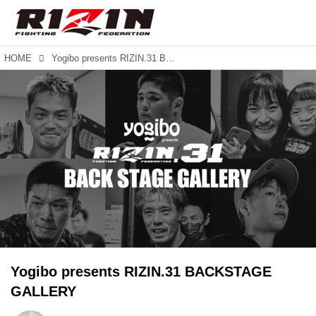
HOME
Yogibo presents RIZIN.31 BACKSTAGE GALLERY
Yogibo presents RIZIN.31 BACKSTAGE
GALLERY