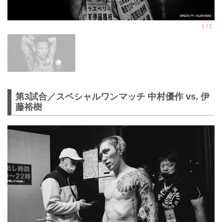
第3試合／スペシャルワンマッチ 中村優作 vs. 伊
藤裕樹