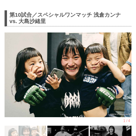
第10試合／スペシャルワンマッチ 浅倉カンナ
vs. 大島沙緒里