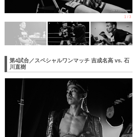
第4試合／スペシャルワンマッチ 吉成名高 vs. 石
川直樹