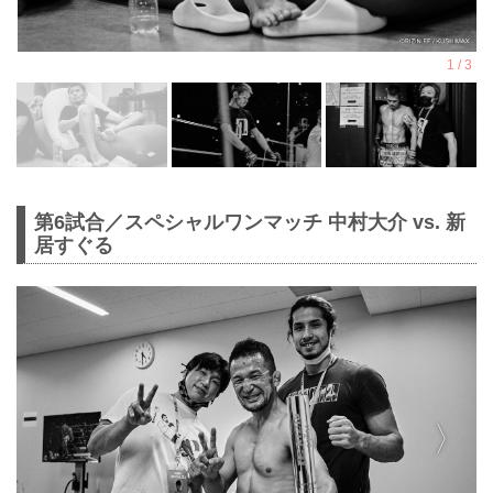
第6試合／スペシャルワンマッチ 中村大介 vs. 新
居すぐる