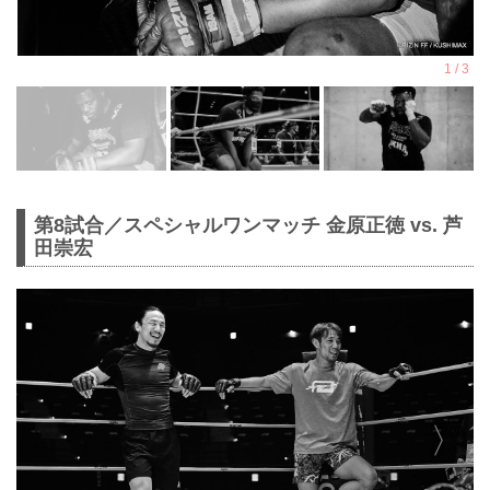
第8試合／スペシャルワンマッチ 金原正徳 vs. 芦
田崇宏