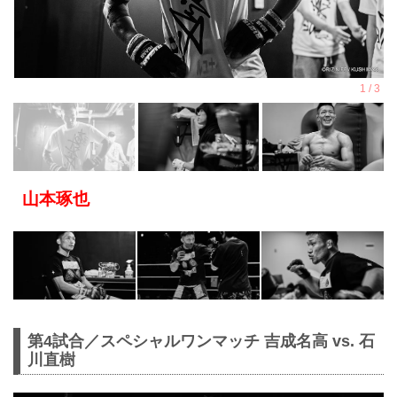
山本琢也
第4試合／スペシャルワンマッチ 吉成名高 vs. 石
川直樹