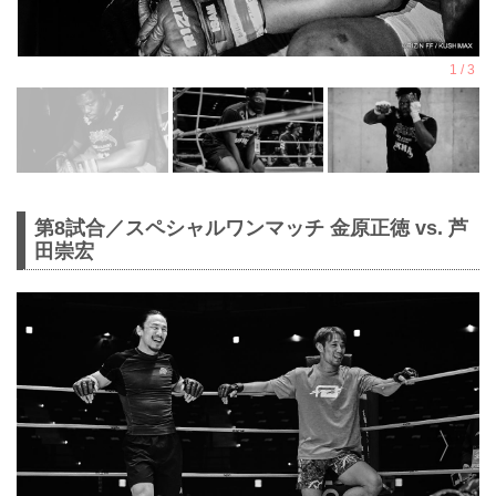
第8試合／スペシャルワンマッチ 金原正徳 vs. 芦
田崇宏