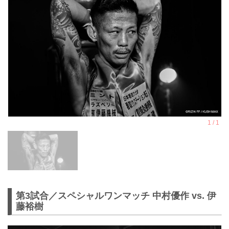
第3試合／スペシャルワンマッチ 中村優作 vs. 伊
藤裕樹