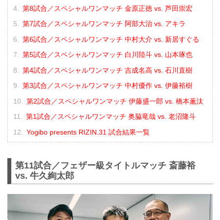
第8試合／スペシャルワンマッチ 金原正徳 vs. 芦田崇宏
第7試合／スペシャルワンマッチ 阿部大治 vs. アキラ
第6試合／スペシャルワンマッチ 中村大介 vs. 新居すぐる
第5試合／スペシャルワンマッチ 白川陸斗 vs. 山本琢也
第4試合／スペシャルワンマッチ 吉成名高 vs. 石川直樹
第3試合／スペシャルワンマッチ 中村優作 vs. 伊藤裕樹
第2試合／スペシャルワンマッチ 伊藤盛一郎 vs. 橋本薫汰
第1試合／スペシャルワンマッチ 奥脇竜哉 vs. 老沼隆斗
Yogibo presents RIZIN.31 試合結果一覧
第11試合／フェザー級タイトルマッチ 斎藤裕
vs. 牛久絢太郎