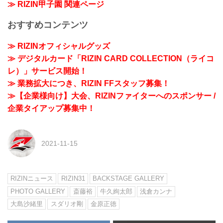
≫ RIZIN甲子園 関連ページ
おすすめコンテンツ
≫ RIZINオフィシャルグッズ
≫ デジタルカード「RIZIN CARD COLLECTION（ライコ
レ）」サービス開始！
≫ 業務拡大につき、RIZIN FFスタッフ募集！
≫【企業様向け】大会、RIZINファイターへのスポンサー /
企業タイアップ募集中！
2021-11-15
RIZINニュース
RIZIN31
BACKSTAGE GALLERY
PHOTO GALLERY
斎藤裕
牛久絢太郎
浅倉カンナ
大島沙緒里
スダリオ剛
金原正徳