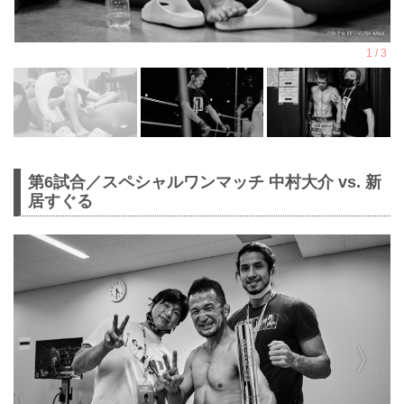
第6試合／スペシャルワンマッチ 中村大介 vs. 新
居すぐる