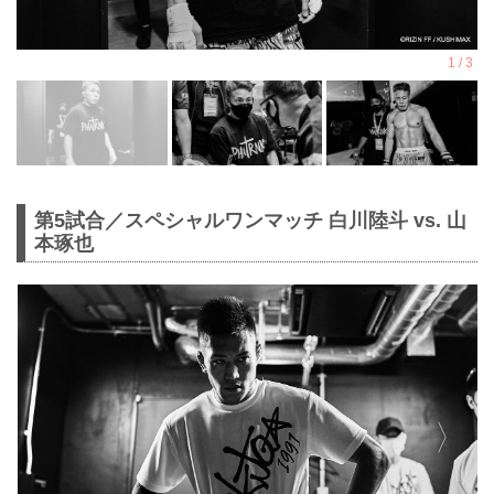
第5試合／スペシャルワンマッチ 白川陸斗 vs. 山
本琢也