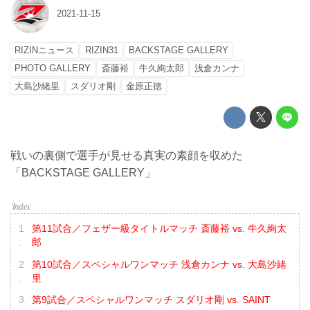
2021-11-15
RIZINニュース
RIZIN31
BACKSTAGE GALLERY
PHOTO GALLERY
斎藤裕
牛久絢太郎
浅倉カンナ
大島沙緒里
スダリオ剛
金原正徳
戦いの裏側で選手が見せる真実の素顔を収めた
「BACKSTAGE GALLERY」
第11試合／フェザー級タイトルマッチ 斎藤裕 vs. 牛久絢太
郎
第10試合／スペシャルワンマッチ 浅倉カンナ vs. 大島沙緒
里
第9試合／スペシャルワンマッチ スダリオ剛 vs. SAINT