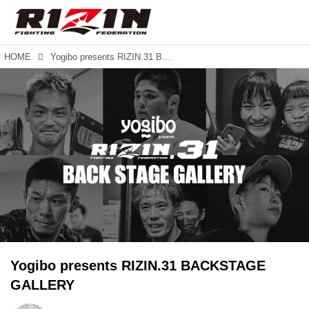
HOME
Yogibo presents RIZIN.31 BACKSTAGE GALLERY
Yogibo presents RIZIN.31 BACKSTAGE
GALLERY