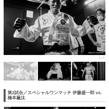
第2試合／スペシャルワンマッチ 伊藤盛一郎 vs.
橋本薫汰