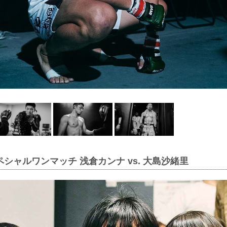
ペシャルワンマッチ 浅倉カンナ vs. 大島沙緒里