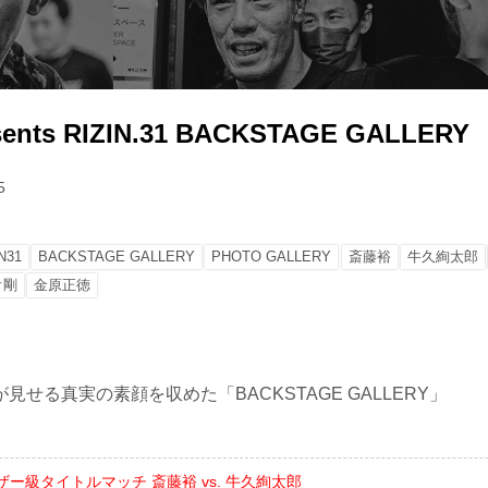
sents RIZIN.31 BACKSTAGE GALLERY
5
N31
BACKSTAGE GALLERY
PHOTO GALLERY
斎藤裕
牛久絢太郎
オ剛
金原正徳
見せる真実の素顔を収めた「BACKSTAGE GALLERY」
ザー級タイトルマッチ 斎藤裕 vs. 牛久絢太郎