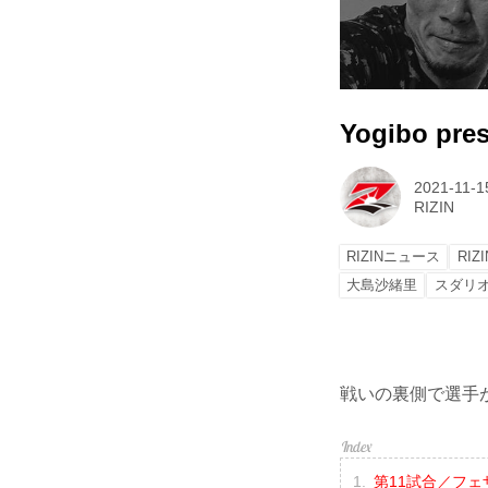
Yogibo pre
2021-11-1
RIZIN
RIZINニュース
RIZI
大島沙緒里
スダリ
戦いの裏側で選手が
第11試合／フェ