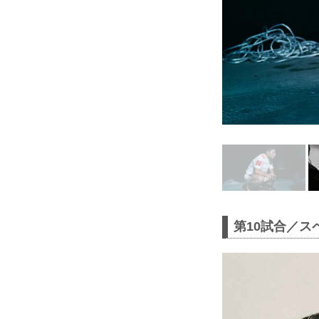
第10試合／ス