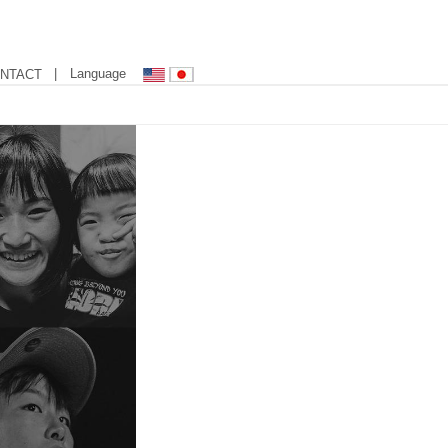
| Language
NTACT