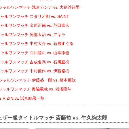
シャルワンマッチ 浅倉カンナ vs. 大島沙緒里
ルワンマッチ スダリオ剛 vs. SAINT
ャルワンマッチ 金原正徳 vs. 芦田崇宏
ャルワンマッチ 阿部大治 vs. アキラ
ャルワンマッチ 中村大介 vs. 新居すぐる
ャルワンマッチ 白川陸斗 vs. 山本琢也
ャルワンマッチ 吉成名高 vs. 石川直樹
ャルワンマッチ 中村優作 vs. 伊藤裕樹
ャルワンマッチ 伊藤盛一郎 vs. 橋本薫汰
ャルワンマッチ 奥脇竜哉 vs. 老沼隆斗
ents RIZIN.31 試合結果一覧
ェザー級タイトルマッチ 斎藤裕 vs. 牛久絢太郎