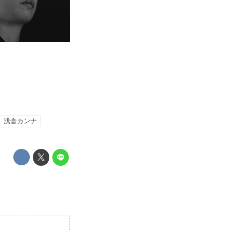
浅倉カンナ