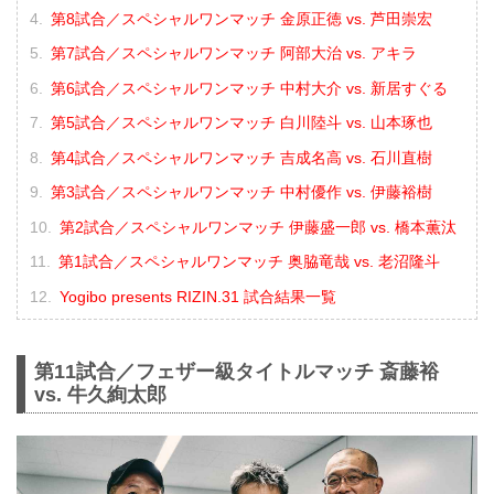
第8試合／スペシャルワンマッチ 金原正徳 vs. 芦田崇宏
第7試合／スペシャルワンマッチ 阿部大治 vs. アキラ
第6試合／スペシャルワンマッチ 中村大介 vs. 新居すぐる
第5試合／スペシャルワンマッチ 白川陸斗 vs. 山本琢也
第4試合／スペシャルワンマッチ 吉成名高 vs. 石川直樹
第3試合／スペシャルワンマッチ 中村優作 vs. 伊藤裕樹
第2試合／スペシャルワンマッチ 伊藤盛一郎 vs. 橋本薫汰
第1試合／スペシャルワンマッチ 奥脇竜哉 vs. 老沼隆斗
Yogibo presents RIZIN.31 試合結果一覧
第11試合／フェザー級タイトルマッチ 斎藤裕
vs. 牛久絢太郎