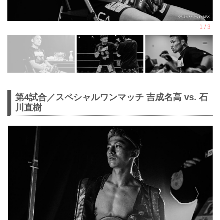
第4試合／スペシャルワンマッチ 吉成名高 vs. 石
川直樹