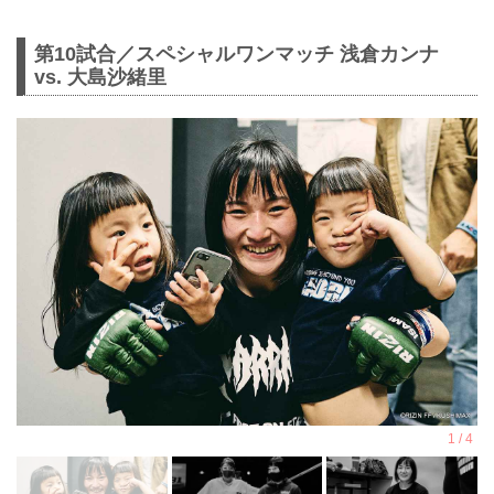
第10試合／スペシャルワンマッチ 浅倉カンナ
vs. 大島沙緒里