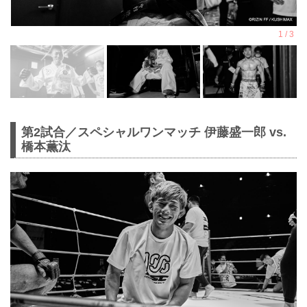
第2試合／スペシャルワンマッチ 伊藤盛一郎 vs.
橋本薫汰