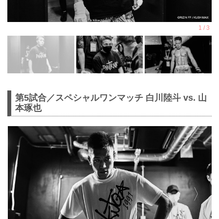
第5試合／スペシャルワンマッチ 白川陸斗 vs. 山
本琢也