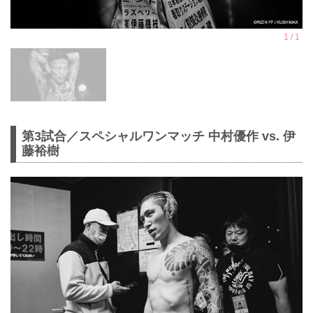
第3試合／スペシャルワンマッチ 中村優作 vs. 伊
藤裕樹