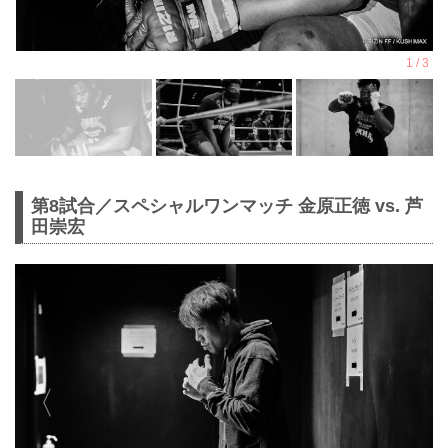
第8試合／スペシャルワンマッチ 金原正徳 vs. 芦
田崇宏