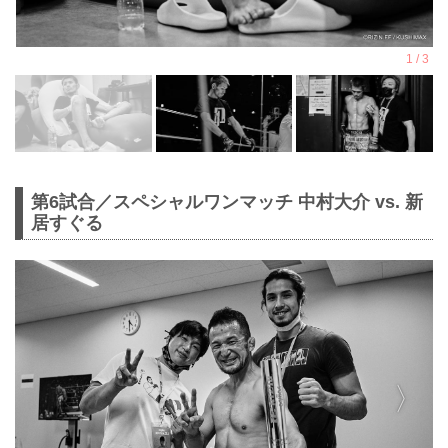
第6試合／スペシャルワンマッチ 中村大介 vs. 新
居すぐる