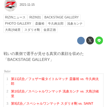
2021-11-15
RIZINニュース
RIZIN31
BACKSTAGE GALLERY
PHOTO GALLERY
斎藤裕
牛久絢太郎
浅倉カンナ
大島沙緒里
スダリオ剛
金原正徳
戦いの裏側で選手が見せる真実の素顔を収めた
「BACKSTAGE GALLERY」
第11試合／フェザー級タイトルマッチ 斎藤裕 vs. 牛久絢太
郎
第10試合／スペシャルワンマッチ 浅倉カンナ vs. 大島沙緒
里
第9試合／スペシャルワンマッチ スダリオ剛 vs. SAINT