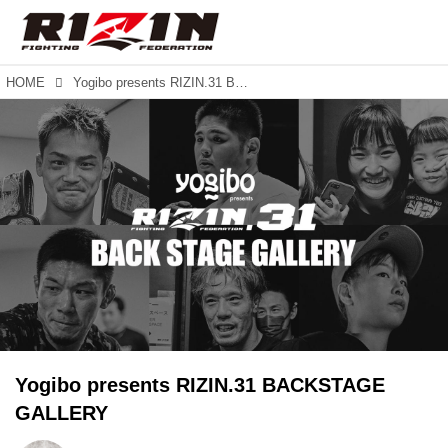
HOME
Yogibo presents RIZIN.31 BACKSTAGE GALLERY
Yogibo presents RIZIN.31 BACKSTAGE
GALLERY