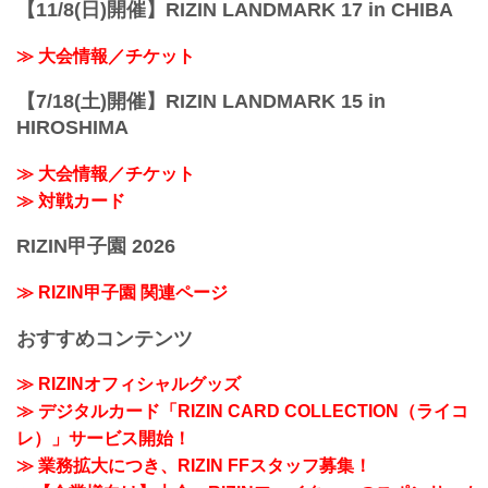
【11/8(日)開催】RIZIN LANDMARK 17 in CHIBA
≫ 大会情報／チケット
【7/18(土)開催】RIZIN LANDMARK 15 in
HIROSHIMA
≫ 大会情報／チケット
≫ 対戦カード
RIZIN甲子園 2026
≫ RIZIN甲子園 関連ページ
おすすめコンテンツ
≫ RIZINオフィシャルグッズ
≫ デジタルカード「RIZIN CARD COLLECTION（ライコ
レ）」サービス開始！
≫ 業務拡大につき、RIZIN FFスタッフ募集！