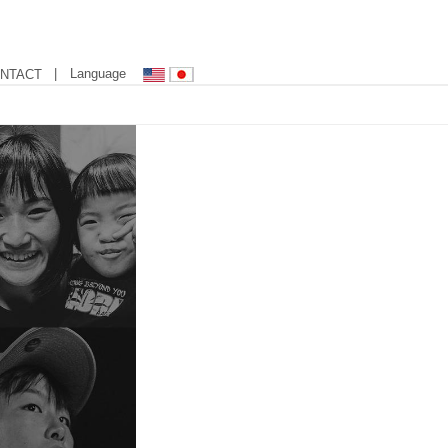
| Language
NTACT