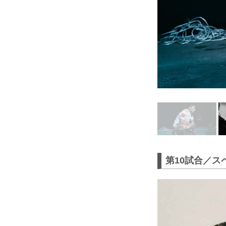
第10試合／ス