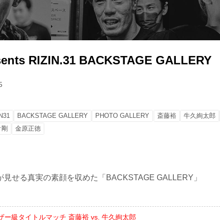
sents RIZIN.31 BACKSTAGE GALLERY
5
N31
BACKSTAGE GALLERY
PHOTO GALLERY
斎藤裕
牛久絢太郎
オ剛
金原正徳
見せる真実の素顔を収めた「BACKSTAGE GALLERY」
ザー級タイトルマッチ 斎藤裕 vs. 牛久絢太郎