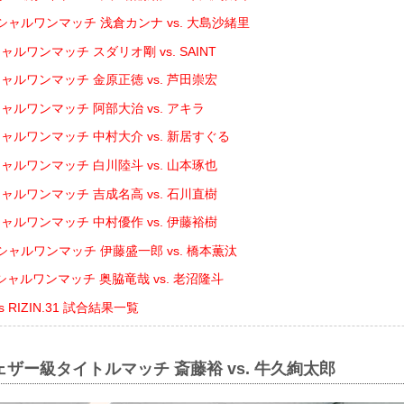
シャルワンマッチ 浅倉カンナ vs. 大島沙緒里
ルワンマッチ スダリオ剛 vs. SAINT
ャルワンマッチ 金原正徳 vs. 芦田崇宏
ャルワンマッチ 阿部大治 vs. アキラ
ャルワンマッチ 中村大介 vs. 新居すぐる
ャルワンマッチ 白川陸斗 vs. 山本琢也
ャルワンマッチ 吉成名高 vs. 石川直樹
ャルワンマッチ 中村優作 vs. 伊藤裕樹
ャルワンマッチ 伊藤盛一郎 vs. 橋本薫汰
ャルワンマッチ 奥脇竜哉 vs. 老沼隆斗
ents RIZIN.31 試合結果一覧
ェザー級タイトルマッチ 斎藤裕 vs. 牛久絢太郎