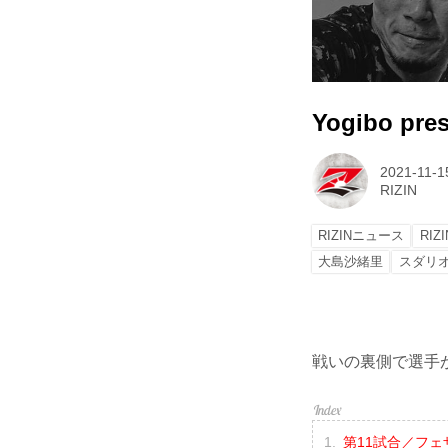
Yogibo pre
2021-11-1
RIZIN
RIZINニュース
RIZI
大島沙緒里
スダリ
戦いの裏側で選手が
第11試合／フェ