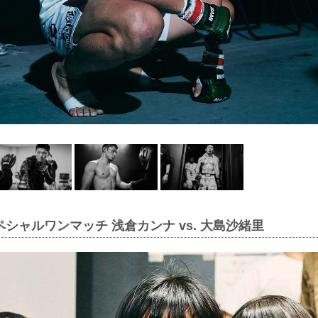
ペシャルワンマッチ 浅倉カンナ vs. 大島沙緒里