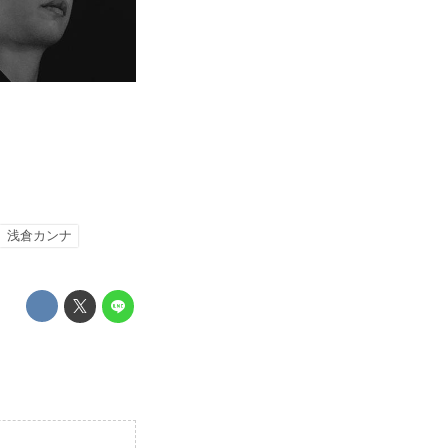
浅倉カンナ