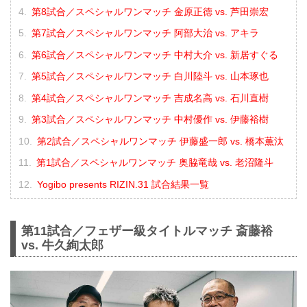
第8試合／スペシャルワンマッチ 金原正徳 vs. 芦田崇宏
第7試合／スペシャルワンマッチ 阿部大治 vs. アキラ
第6試合／スペシャルワンマッチ 中村大介 vs. 新居すぐる
第5試合／スペシャルワンマッチ 白川陸斗 vs. 山本琢也
第4試合／スペシャルワンマッチ 吉成名高 vs. 石川直樹
第3試合／スペシャルワンマッチ 中村優作 vs. 伊藤裕樹
第2試合／スペシャルワンマッチ 伊藤盛一郎 vs. 橋本薫汰
第1試合／スペシャルワンマッチ 奥脇竜哉 vs. 老沼隆斗
Yogibo presents RIZIN.31 試合結果一覧
第11試合／フェザー級タイトルマッチ 斎藤裕
vs. 牛久絢太郎