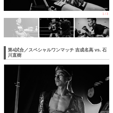
第4試合／スペシャルワンマッチ 吉成名高 vs. 石
川直樹