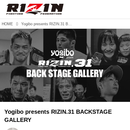
HOME
Yogibo presents RIZIN.31 BACKSTAGE GALLERY
Yogibo presents RIZIN.31 BACKSTAGE
GALLERY