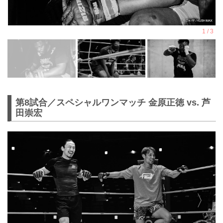
第8試合／スペシャルワンマッチ 金原正徳 vs. 芦
田崇宏