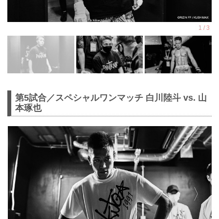
第5試合／スペシャルワンマッチ 白川陸斗 vs. 山
本琢也