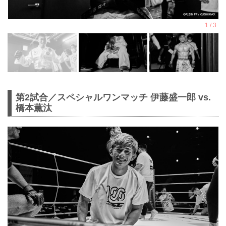
第2試合／スペシャルワンマッチ 伊藤盛一郎 vs.
橋本薫汰