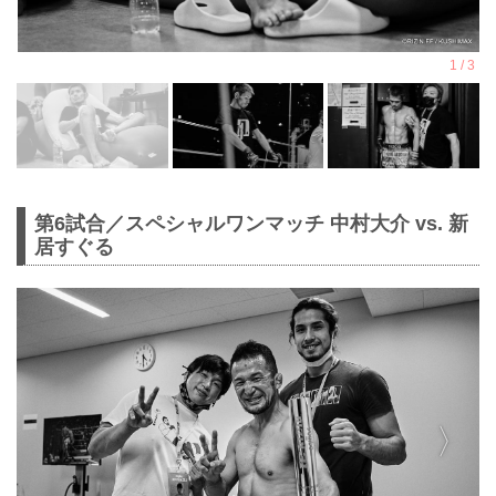
第6試合／スペシャルワンマッチ 中村大介 vs. 新
居すぐる