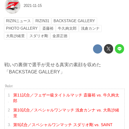
2021-11-15
RIZINニュース
RIZIN31
BACKSTAGE GALLERY
PHOTO GALLERY
斎藤裕
牛久絢太郎
浅倉カンナ
大島沙緒里
スダリオ剛
金原正徳
戦いの裏側で選手が見せる真実の素顔を収めた
「BACKSTAGE GALLERY」
第11試合／フェザー級タイトルマッチ 斎藤裕 vs. 牛久絢太
郎
第10試合／スペシャルワンマッチ 浅倉カンナ vs. 大島沙緒
里
第9試合／スペシャルワンマッチ スダリオ剛 vs. SAINT