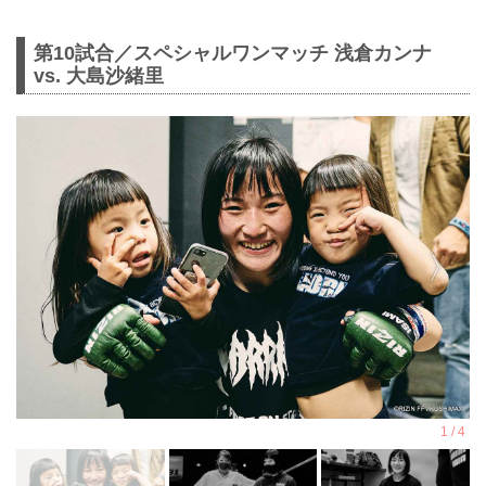
第10試合／スペシャルワンマッチ 浅倉カンナ
vs. 大島沙緒里