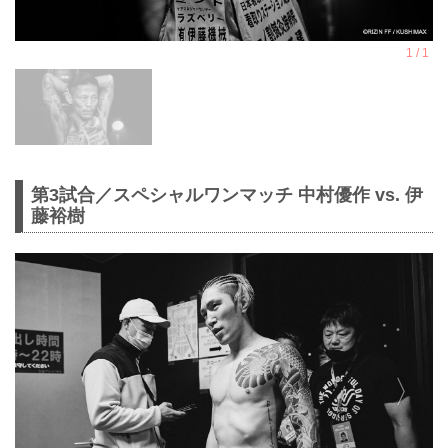
第3試合／スペシャルワンマッチ 中村優作 vs. 伊
藤裕樹