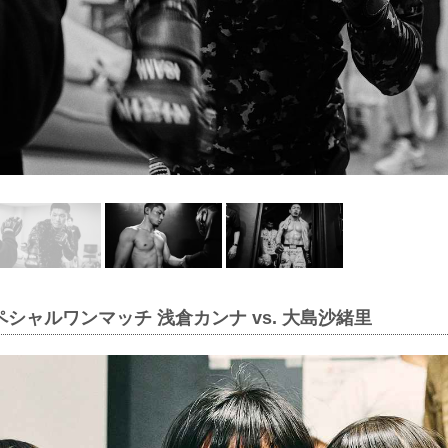
ペシャルワンマッチ 浅倉カンナ vs. 大島沙緒里