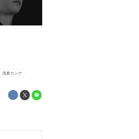
浅倉カンナ