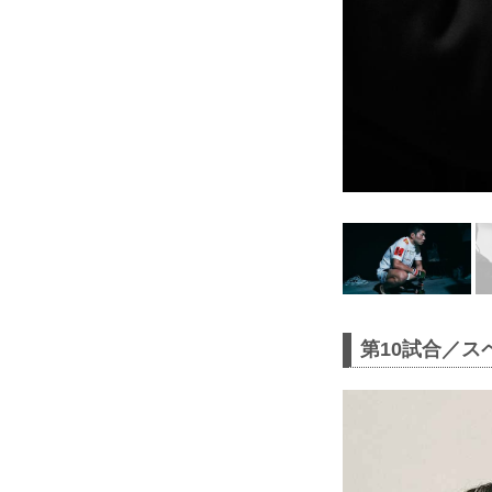
第10試合／ス