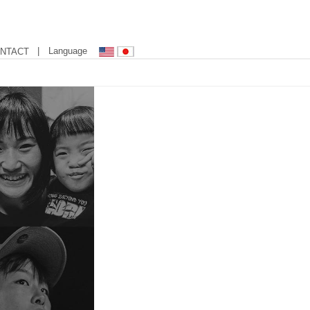
| Language
NTACT