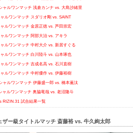
シャルワンマッチ 浅倉カンナ vs. 大島沙緒里
ルワンマッチ スダリオ剛 vs. SAINT
ャルワンマッチ 金原正徳 vs. 芦田崇宏
ャルワンマッチ 阿部大治 vs. アキラ
ャルワンマッチ 中村大介 vs. 新居すぐる
ャルワンマッチ 白川陸斗 vs. 山本琢也
ャルワンマッチ 吉成名高 vs. 石川直樹
ャルワンマッチ 中村優作 vs. 伊藤裕樹
ャルワンマッチ 伊藤盛一郎 vs. 橋本薫汰
ャルワンマッチ 奥脇竜哉 vs. 老沼隆斗
ents RIZIN.31 試合結果一覧
ェザー級タイトルマッチ 斎藤裕 vs. 牛久絢太郎