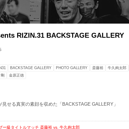
sents RIZIN.31 BACKSTAGE GALLERY
5
N31
BACKSTAGE GALLERY
PHOTO GALLERY
斎藤裕
牛久絢太郎
オ剛
金原正徳
見せる真実の素顔を収めた「BACKSTAGE GALLERY」
ザー級タイトルマッチ 斎藤裕 vs. 牛久絢太郎