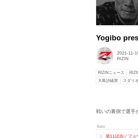
Yogibo pre
2021-11-1
RIZIN
RIZINニュース
RIZI
大島沙緒里
スダリ
戦いの裏側で選手が
第11試合／フェ