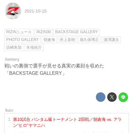
2021-10-15
RIZINニュース
RIZIN30
BACKSTAGE GALLERY
PHOTO GALLERY
朝倉海
井上直樹
扇久保博正
瀧澤謙太
浜崎朱加
矢地祐介
戦いの裏側で選手が見せる真実の素顔を収めた
「BACKSTAGE GALLERY」
第10試合 バンタム級トーナメント 2回戦／朝倉海 vs. アラ
ン“ヒロ”ヤマニハ