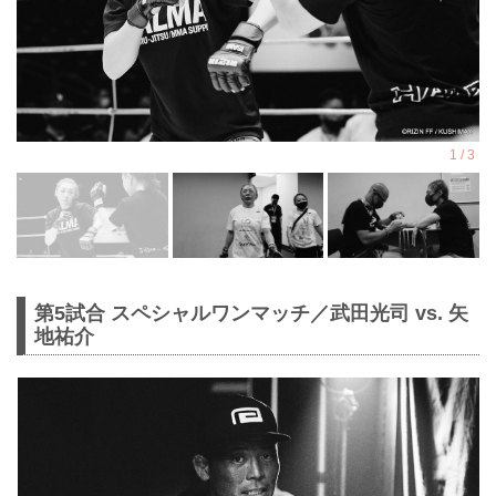
第5試合 スペシャルワンマッチ／武田光司 vs. 矢
地祐介