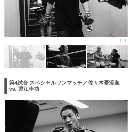
第4試合 スペシャルワンマッチ／佐々木憂流迦
vs. 堀江圭功