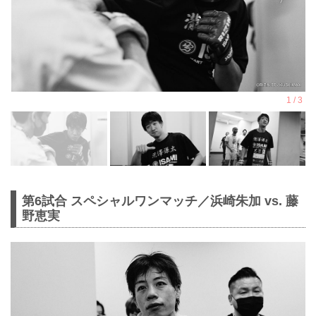
第6試合 スペシャルワンマッチ／浜崎朱加 vs. 藤
野恵実