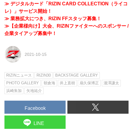
≫ デジタルカード「RIZIN CARD COLLECTION（ライコ
レ）」サービス開始！
≫ 業務拡大につき、RIZIN FFスタッフ募集！
≫【企業様向け】大会、RIZINファイターへのスポンサー /
企業タイアップ募集中！
2021-10-15
RIZINニュース
RIZIN30
BACKSTAGE GALLERY
PHOTO GALLERY
朝倉海
井上直樹
扇久保博正
瀧澤謙太
浜崎朱加
矢地祐介
Facebook
LINE