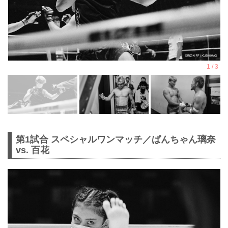
第1試合 スペシャルワンマッチ／ぱんちゃん璃奈
vs. 百花