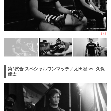
第3試合 スペシャルワンマッチ／太田忍 vs. 久保
優太