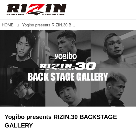
HOME
Yogibo presents RIZIN.30 BACKSTAGE GALLERY
Yogibo presents RIZIN.30 BACKSTAGE
GALLERY