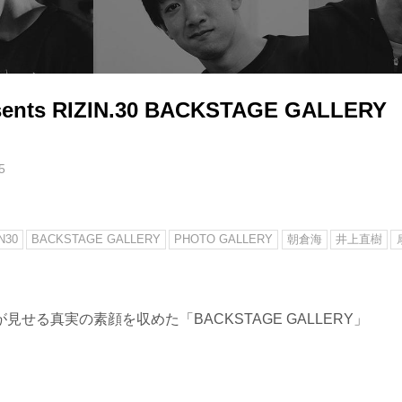
sents RIZIN.30 BACKSTAGE GALLERY
5
N30
BACKSTAGE GALLERY
PHOTO GALLERY
朝倉海
井上直樹
見せる真実の素顔を収めた「BACKSTAGE GALLERY」