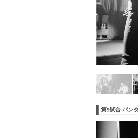
第9試合 バン