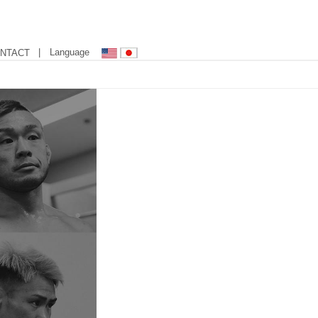
| Language
NTACT