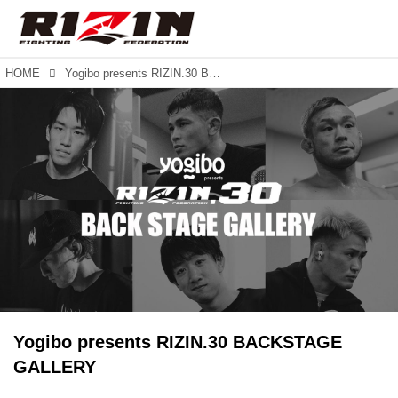
HOME
Yogibo presents RIZIN.30 BACKSTAGE GALLERY
Yogibo presents RIZIN.30 BACKSTAGE
GALLERY