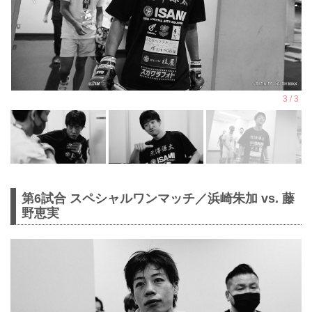
第6試合 スペシャルワンマッチ／浜崎朱加 vs. 藤
野恵実