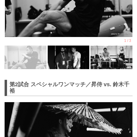
第2試合 スペシャルワンマッチ／昇侍 vs. 鈴木千
裕