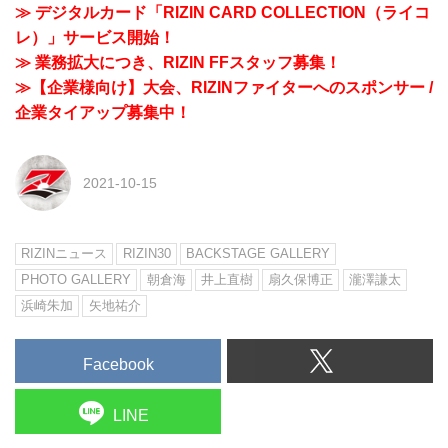
≫ デジタルカード「RIZIN CARD COLLECTION（ライコ
レ）」サービス開始！
≫ 業務拡大につき、RIZIN FFスタッフ募集！
≫【企業様向け】大会、RIZINファイターへのスポンサー /
企業タイアップ募集中！
2021-10-15
RIZINニュース
RIZIN30
BACKSTAGE GALLERY
PHOTO GALLERY
朝倉海
井上直樹
扇久保博正
瀧澤謙太
浜崎朱加
矢地祐介
Facebook
LINE