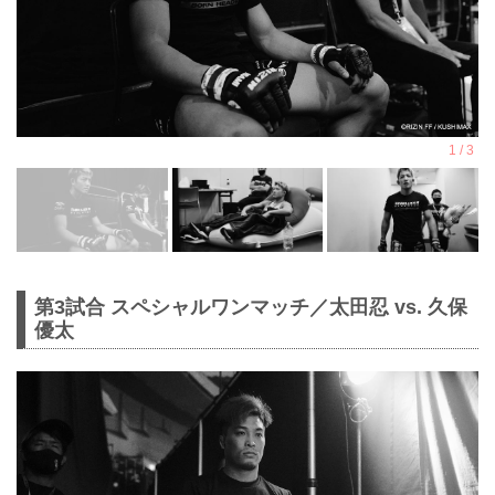
第3試合 スペシャルワンマッチ／太田忍 vs. 久保
優太