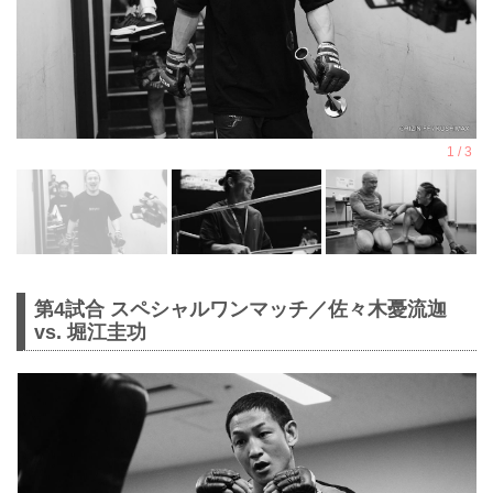
第4試合 スペシャルワンマッチ／佐々木憂流迦
vs. 堀江圭功