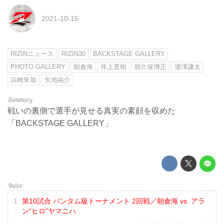
2021-10-15
RIZINニュース
RIZIN30
BACKSTAGE GALLERY
PHOTO GALLERY
朝倉海
井上直樹
扇久保博正
瀧澤謙太
浜崎朱加
矢地祐介
戦いの裏側で選手が見せる真実の素顔を収めた
「BACKSTAGE GALLERY」
第10試合 バンタム級トーナメント 2回戦／朝倉海 vs. アラ
ン“ヒロ”ヤマニハ