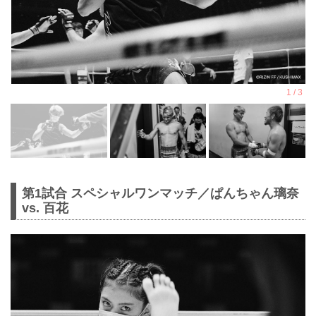
第1試合 スペシャルワンマッチ／ぱんちゃん璃奈
vs. 百花