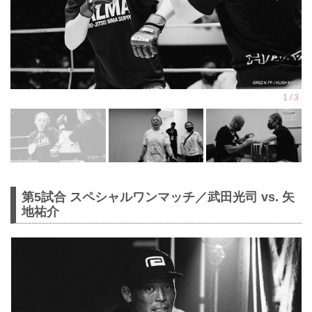
第5試合 スペシャルワンマッチ／武田光司 vs. 矢
地祐介