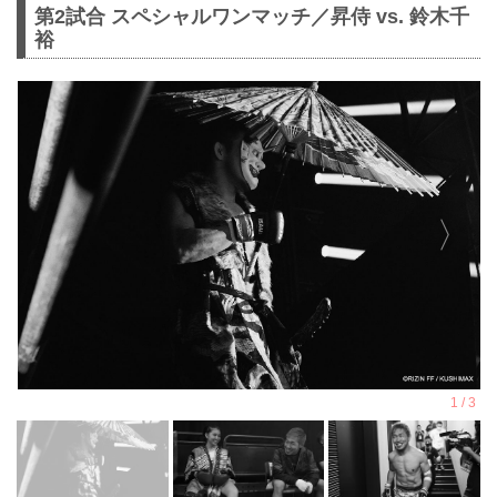
第2試合 スペシャルワンマッチ／昇侍 vs. 鈴木千
裕