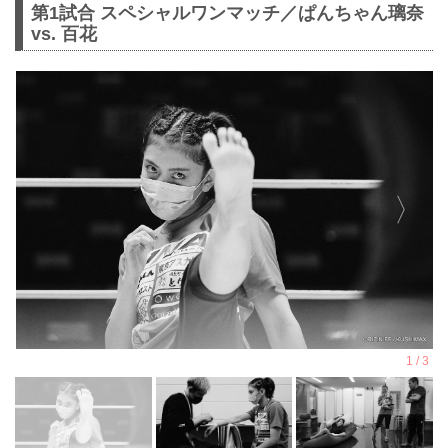
第1試合 スペシャルワンマッチ／ぱんちゃん璃奈
vs. 百花