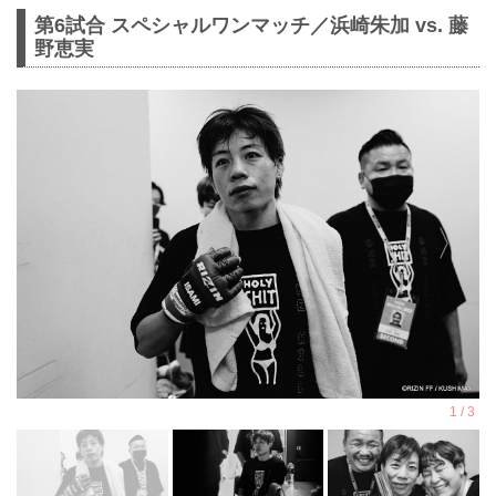
第6試合 スペシャルワンマッチ／浜崎朱加 vs. 藤
野恵実