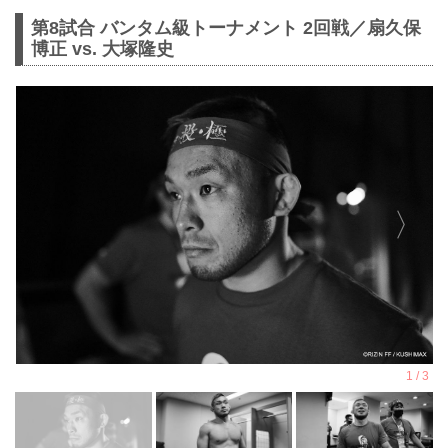
第8試合 バンタム級トーナメント 2回戦／扇久保
博正 vs. 大塚隆史