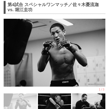
第4試合 スペシャルワンマッチ／佐々木憂流迦
vs. 堀江圭功