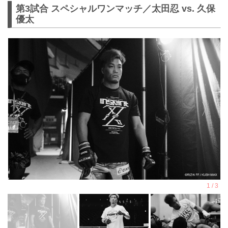
第3試合 スペシャルワンマッチ／太田忍 vs. 久保
優太