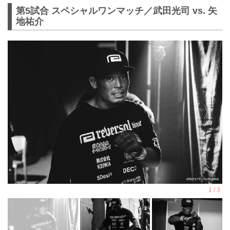
第5試合 スペシャルワンマッチ／武田光司 vs. 矢
地祐介