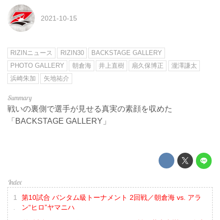
2021-10-15
RIZINニュース
RIZIN30
BACKSTAGE GALLERY
PHOTO GALLERY
朝倉海
井上直樹
扇久保博正
瀧澤謙太
浜崎朱加
矢地祐介
戦いの裏側で選手が見せる真実の素顔を収めた
「BACKSTAGE GALLERY」
第10試合 バンタム級トーナメント 2回戦／朝倉海 vs. アラ
ン“ヒロ”ヤマニハ