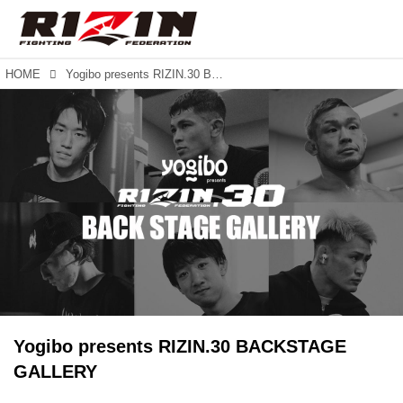
HOME
Yogibo presents RIZIN.30 BACKSTAGE GALLERY
Yogibo presents RIZIN.30 BACKSTAGE
GALLERY