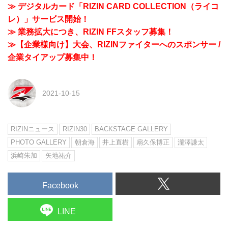
≫ デジタルカード「RIZIN CARD COLLECTION（ライコ
レ）」サービス開始！
≫ 業務拡大につき、RIZIN FFスタッフ募集！
≫【企業様向け】大会、RIZINファイターへのスポンサー /
企業タイアップ募集中！
2021-10-15
RIZINニュース
RIZIN30
BACKSTAGE GALLERY
PHOTO GALLERY
朝倉海
井上直樹
扇久保博正
瀧澤謙太
浜崎朱加
矢地祐介
Facebook
LINE