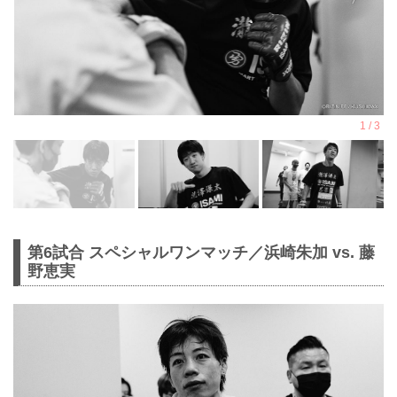
第6試合 スペシャルワンマッチ／浜崎朱加 vs. 藤
野恵実