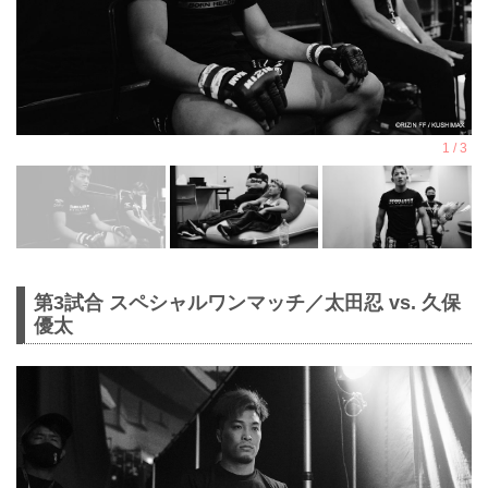
第3試合 スペシャルワンマッチ／太田忍 vs. 久保
優太