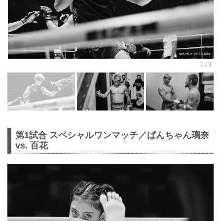
第1試合 スペシャルワンマッチ／ぱんちゃん璃奈
vs. 百花