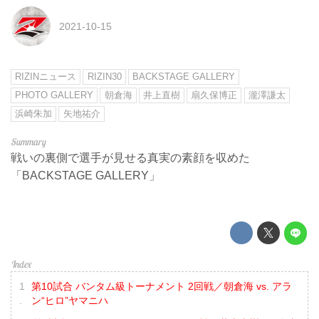
2021-10-15
RIZINニュース
RIZIN30
BACKSTAGE GALLERY
PHOTO GALLERY
朝倉海
井上直樹
扇久保博正
瀧澤謙太
浜崎朱加
矢地祐介
戦いの裏側で選手が見せる真実の素顔を収めた
「BACKSTAGE GALLERY」
第10試合 バンタム級トーナメント 2回戦／朝倉海 vs. アラ
ン“ヒロ”ヤマニハ