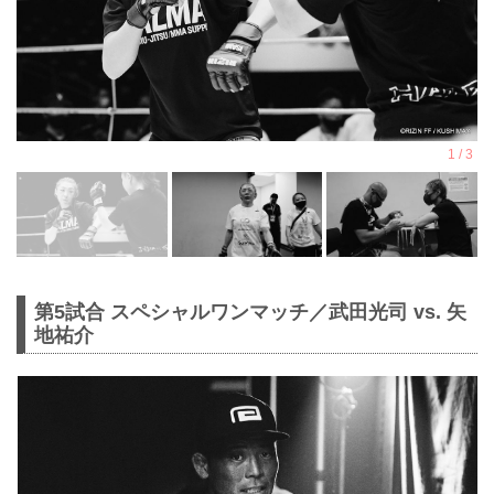
第5試合 スペシャルワンマッチ／武田光司 vs. 矢
地祐介