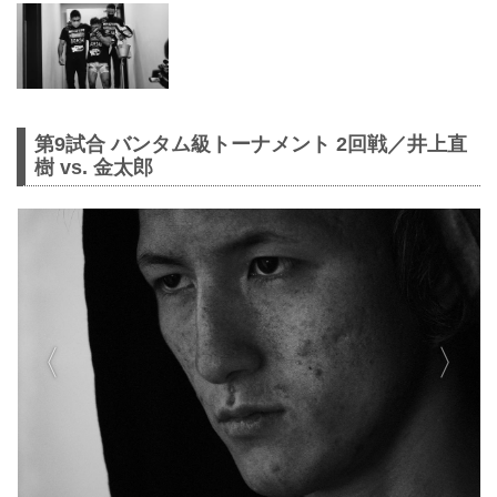
第9試合 バンタム級トーナメント 2回戦／井上直
樹 vs. 金太郎