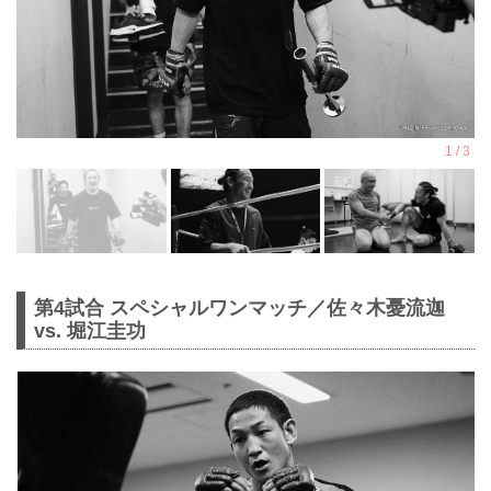
第4試合 スペシャルワンマッチ／佐々木憂流迦
vs. 堀江圭功