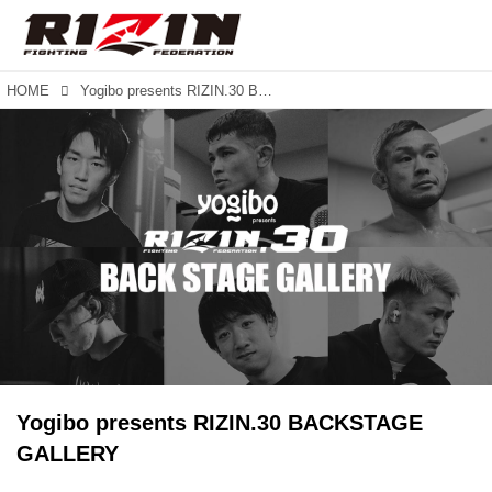
HOME
Yogibo presents RIZIN.30 BACKSTAGE GALLERY
Yogibo presents RIZIN.30 BACKSTAGE
GALLERY