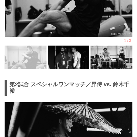
第2試合 スペシャルワンマッチ／昇侍 vs. 鈴木千
裕