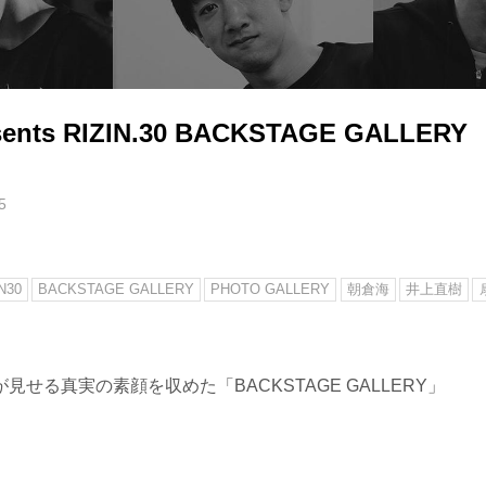
sents RIZIN.30 BACKSTAGE GALLERY
5
N30
BACKSTAGE GALLERY
PHOTO GALLERY
朝倉海
井上直樹
見せる真実の素顔を収めた「BACKSTAGE GALLERY」