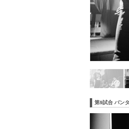
第9試合 バン