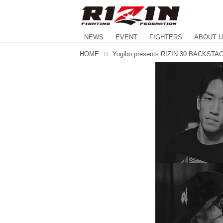
NEWS
EVENT
FIGHTERS
ABOUT 
HOME
Yogibo presents RIZIN.30 BACKST