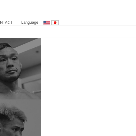
| Language
NTACT