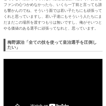
ファンの心つかめなかったら、いくら一丁前と言っても誰
も響かんのでね、そういう面では若い子たちにも頑張って
くれと思っていますし、若い子達にもそういう人たちにま
だまだこの場所を渡すつもりは無いですし、俺がそいつと
やる価値のある選手に頑張ってなれと、思っています。
梅野源治「全ての技を使って皇治選手を圧倒し
たい」