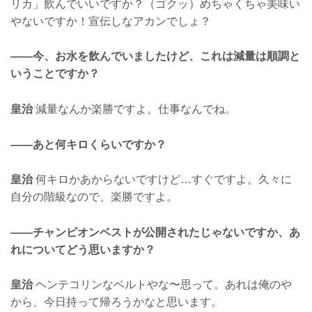
リカ」飲んでいいですか？（ゴクッ）めちゃくちゃ美味い
やないですか！宣伝しなアカンでしょ？
——今、お水を飲んでいましたけど、これは減量は順調と
いうことですか？
皇治
減量なんか楽勝ですよ。仕事なんでね。
——あと何キロくらいですか？
皇治
何キロかあからないですけど…すぐですよ。久々に
自分の階級なので、楽勝ですよ。
——チャンピオンベストが公開されたじゃないですか、あ
れについてどう思いますか？
皇治
ヘンテコリンなベルトやな〜思って。あれは俺のや
から、今日持って帰ろうかなと思います。