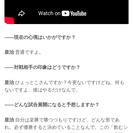
——現在の心境はいかがですか？
皇治
普通ですよ。
——対戦相手の印象はどうですか？
皇治
ひょっとこさんですか？今更ないですけどね、何も
ないですよ。後はやるだけなんで。
——どんな試合展開になると予想しますか？
皇治
自分は楽勝で勝つつもりですけど、どんな形であ
れ。必ず優勝すると決めていることなんで。この「飲むシ