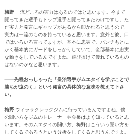
梅野
一流どころの実力はあるのではと思います。今まで
闘ってきた選手もトップ選手と闘ってきたわけですし。た
だ実力と発言にギャップがあるから叩かれると思うので、
実力は一流のものを持っていると思います。意外と彼、口
ではいろいろ言ってますが、基本に忠実で、パンチもとに
かく基本的にガードをしっかりしていて、全部基本に忠実
な動きをしているんですよね。飛び抜けて優れているもの
はないのかなと思います。
——先程おっしゃった「皇治選手がムエタイを学ぶことで
勝ちが遠のく」という発言の具体的な意味を教えて下さ
い。
梅野
ウィラサクレックジムに行っているんですよね。僕
の闘い方をジムのトレーナーや会長はよく知っていると思
います。そのムエタイの闘い方、梅野はこういう闘い方を
してくるであろうという分析をしてくると思うんですよ。