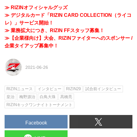
≫ RIZINオフィシャルグッズ
≫ デジタルカード「RIZIN CARD COLLECTION（ライコ
レ）」サービス開始！
≫ 業務拡大につき、RIZIN FFスタッフ募集！
≫【企業様向け】大会、RIZINファイターへのスポンサー /
企業タイアップ募集中！
2021-06-26
RIZINニュース
インタビュー
RIZIN29
試合前インタビュー
皇治
梅野源治
白鳥大珠
髙橋亮
RIZINキックワンナイトトーナメント
Facebook