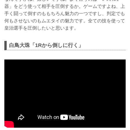
器」をどう使って相手を圧倒するか。ゲームですよね、上
手く闘って倒すのももちろん魅力の一つですし、判定でも
何もさせないのもムエタイの魅力です。全ての技を使って
皇治選手を圧倒したいと思います。
白鳥大珠「1Rから倒しに行く」