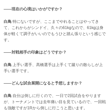
——現在の心境はいかがですか？
白鳥
特にないですが、ここまでやれることはやってき
て、これからがシンドイ、久々の61kgなので、61kgは身
体が軽くて調子がいいのでもうひと踏ん張りという感じで
す。
——対戦相手の印象はどうですか？
白鳥
上手い選手、髙橋選手は上手くて蹴りの散らしが上
手い選手です。
——どんな試合展開になると予想しますか？
白鳥
自分は倒しに行くので、一日で2回試合をやります
が、トーナメントでは去年痛い目を見ているので、一回戦
も強敵ですが1Rから倒しに行こうと思います。