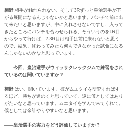
梅野
相手が触れられない、そして3Rずっと皇治選手が下
がる展開になるんじゃないかと思います。パンチで前に出
て来たいと思いますが、中に入れさせないですし、入って
きたところにパンチを合わせられる、そういうのを1R目
からやって行けば、2-3R目は相手は前に来れないと思う
ので、結果、終わってみたら何もできなかった試合になる
んじゃないのかなと思っています。
——今回、皇治選手がウィラサクレックジムで練習をされ
ているのは聞いていますか？
梅野
はい、聞いています。彼がムエタイを研究すればす
るほど、勝ちが遠のくと思っていて、逆に僕としてはあり
がたいなと思っています。ムエタイを学んで来てくれて。
僕としては余計やりやすいなと思います。
——皇治選手の実力をどう評価していますか？