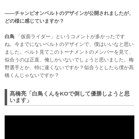
——チャンピオンベルトのデザインが公開されましたが、
どの様に感じていますか？
白鳥
「仮面ライダー」というコメントが多かったです
ね。今までにないベルトのデザインで、僕はいいなと思い
ました。ベルト見てこのトーナメントのメンバーを見て、
似合うのは正直、俺しかいないでしょうと思いました。梅
野選手とか、特に違くないですか？似合うとしたら僕か髙
橋くんじゃないですか？
髙橋亮「白鳥くんをKOで倒して優勝しようと思
います」