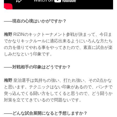
——現在の心境はいかがですか？
梅野
RIZINのキックトーナメント参戦が決まって、今日ま
でかなりキックルールに適応出来るようにいろんな方たち
の力を借りてやれる事をやってきたので、素直に試合が楽
しみだなという印象です。
——対戦相手の印象はどうですか？
梅野
皇治選手は気持ちの強い、打たれ強い、その2点かな
と思います。テクニックはない印象があるので、パンチで
突っ込んでくる闘い方をしてくると思うので、どう闘うか
対策を立ててきているので問題ないです。
——どんな試合展開になると予想しますか？