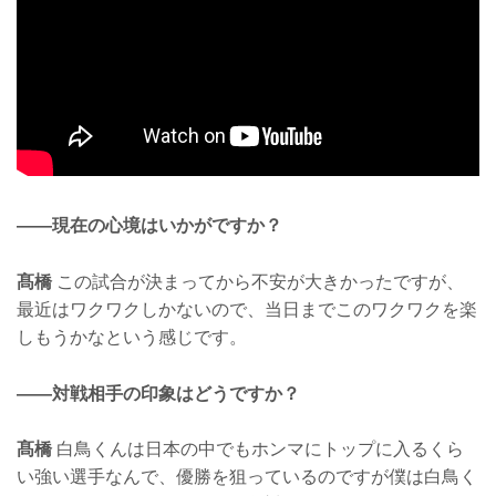
——現在の心境はいかがですか？
髙橋
この試合が決まってから不安が大きかったですが、
最近はワクワクしかないので、当日までこのワクワクを楽
しもうかなという感じです。
——対戦相手の印象はどうですか？
髙橋
白鳥くんは日本の中でもホンマにトップに入るくら
い強い選手なんで、優勝を狙っているのですが僕は白鳥く