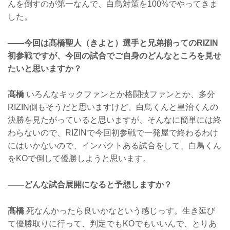
んを倒すのが第一なんで、白鳥対策を100%でやってきま
した。
——今回は髙橋聖人（きよと）選手と兄弟揃ってのRIZIN
初参戦ですが、今回の試合でご自身のどんなところを見せ
たいと思いますか？
髙橋
いろんなキックファンとか格闘技ファンとか、多分
RIZIN側もそうだと思いますけど、白鳥くんと皇治くんの
決勝を見たがっていると思いますが、そんなに簡単には終
わらないので、RIZINで今回初参戦で一発屋で終わるわけ
にはいかないので、インパクトある試合をして、白鳥くん
をKOで倒して優勝しようと思います。
——どんな試合展開になると予想しますか？
髙橋
死なんかったら良いかなという感じっす。生き延び
て優勝取りに行って、判定でもKOでもいいんで、とりあ