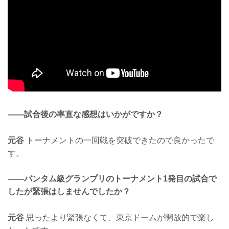
——試合後の率直な感想はいかがですか？
元谷
トーナメントの一回戦を突破できたので良かったで
す。
——バンタム級グランプリのトーナメント1発目の試合で
したが緊張はしませんでしたか？
元谷
思ったより緊張なくて、東京ドームが開放的で楽し