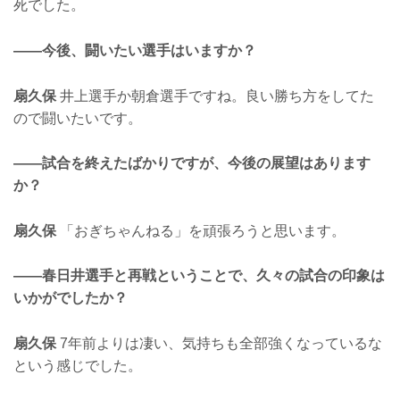
死でした。
——今後、闘いたい選手はいますか？
扇久保
井上選手か朝倉選手ですね。良い勝ち方をしてた
ので闘いたいです。
——試合を終えたばかりですが、今後の展望はあります
か？
扇久保
「おぎちゃんねる」を頑張ろうと思います。
——春日井選手と再戦ということで、久々の試合の印象は
いかがでしたか？
扇久保
7年前よりは凄い、気持ちも全部強くなっているな
という感じでした。