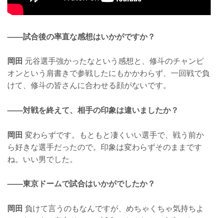
——試合後の率直な感想はいかがですか？
岡田
元谷選手強かったなという感想と、修斗のチャンピ
オンという肩書きで参戦したにもかかわらず、一回戦で負
けて、修斗の皆さんに合わせる顔がないです。
——対戦を終えて、相手の印象は違いましたか？
岡田
変わらずです。もともと凄くいい選手で、戦う前か
ら好きな選手だったので。印象は変わらずそのままです
ね。いい男でした。
——東京ドームで試合はいかがでしたか？
岡田
負けて言うのもなんですが、めちゃくちゃ気持ちよ