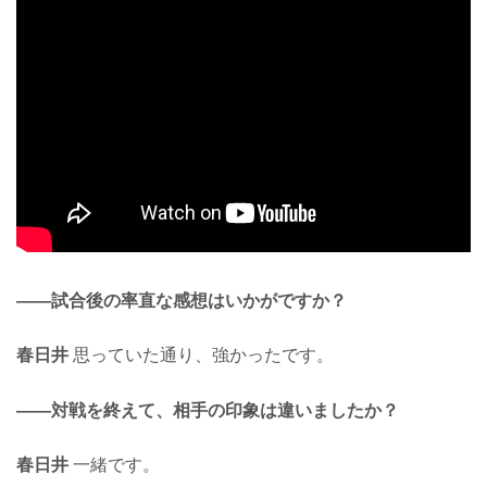
——試合後の率直な感想はいかがですか？
春日井
思っていた通り、強かったです。
——対戦を終えて、相手の印象は違いましたか？
春日井
一緒です。