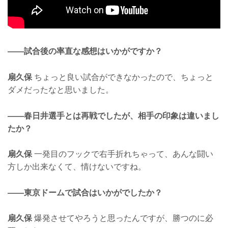
——試合後の率直な感想はいかがですか？
扇久保
ちょっと良い試合ができなかったので、ちょっと
ダメだったなと思いました。
——春日井選手とは再戦でしたが、相手の印象は違いまし
たか？
扇久保
一発目のフックで右手折れちゃって、あんな闘い
方しか出来なくて、情けないですね。
——東京ドームで試合はいかがでしたか？
扇久保
爆発させてやろうと思ったんですが、勝つのに必