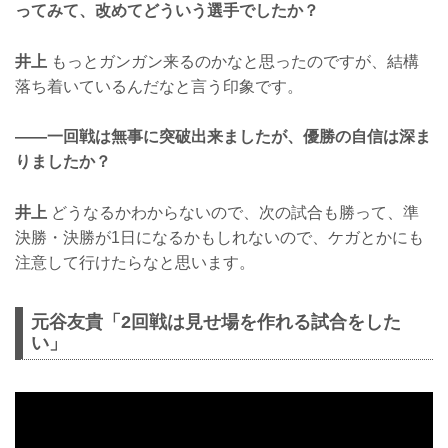
ってみて、改めてどういう選手でしたか？
井上
もっとガンガン来るのかなと思ったのですが、結構
落ち着いているんだなと言う印象です。
——一回戦は無事に突破出来ましたが、優勝の自信は深ま
りましたか？
井上
どうなるかわからないので、次の試合も勝って、準
決勝・決勝が1日になるかもしれないので、ケガとかにも
注意して行けたらなと思います。
元谷友貴「2回戦は見せ場を作れる試合をした
い」