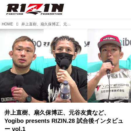
HOME
井上直樹、扇久保博正、元谷友貴など、Yogibo presents RIZIN.28 試合後インタビュー vol.1
井上直樹、扇久保博正、元谷友貴など、
Yogibo presents RIZIN.28 試合後インタビュ
ー vol.1