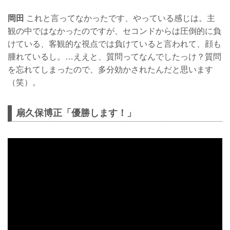
岡田
これと言ってなかったです、やっている感じは。主
観の中ではなかったのですが、セコンドからは圧倒的に負
けている、客観的な視点では負けていると言われて、顔も
腫れているし。…ええと、質問ってなんでしたっけ？質問
を忘れてしまったので、多分効かされたんだと思います
（笑）。
扇久保博正「優勝します！」