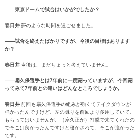
——東京ドームで試合はいかがでしたか？
春日井
夢のような時間を過ごせました。
——試合を終えたばかりですが、今後の目標はあります
か？
春日井
今後は、まだちょっと考えていません。
——扇久保選手とは7年前に一度闘っていますが、今回闘
ってみて7年前との違いはどんなところでしょうか。
春日井
前回も扇久保選手の組みが強くてテイクダウンが
強かったんですけど、左の蹴りを前回より多用していて、
もらってはいませんが、（扇久正が）打撃で来てくれたの
でそこは良かったんですけど寝かされて、そこが強かった
です。