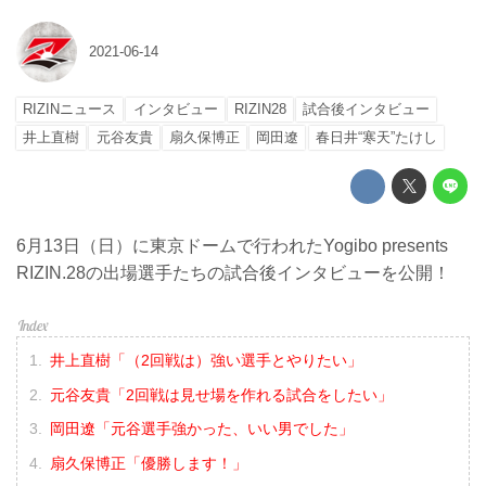
2021-06-14
RIZINニュース
インタビュー
RIZIN28
試合後インタビュー
井上直樹
元谷友貴
扇久保博正
岡田遼
春日井“寒天”たけし
6月13日（日）に東京ドームで行われたYogibo presents
RIZIN.28の出場選手たちの試合後インタビューを公開！
井上直樹「（2回戦は）強い選手とやりたい」
元谷友貴「2回戦は見せ場を作れる試合をしたい」
岡田遼「元谷選手強かった、いい男でした」
扇久保博正「優勝します！」