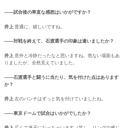
——試合後の率直な感想はいかがですか？
井上
普通に、嬉しいですね。
——対戦を終えて、石渡選手の印象は違いましたか？
井上
意外と冷静だったなと思いますね。危ない場面もあ
りましたが、全然見えていました。
——石渡選手と闘うに当たり、気を付けた点はあります
か？
井上
左のパンチはずっと気を付けていましたね。
——東京ドームで試合はいかがでしたか？
井上
広くて迷子になっちゃいます（笑）。リングの感じ