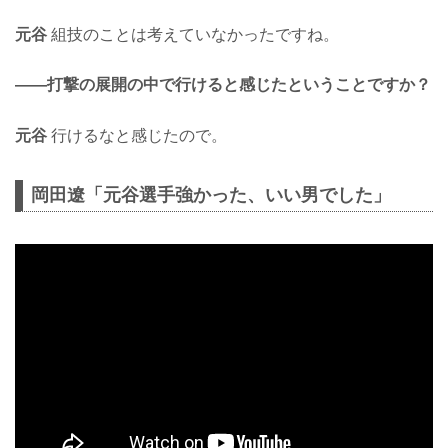
元谷
組技のことは考えていなかったですね。
——打撃の展開の中で行けると感じたということですか？
元谷
行けるなと感じたので。
岡田遼「元谷選手強かった、いい男でした」