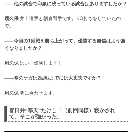
——他の試合で印象に残っている試合はありますしたか？
扇久保
井上選手と朝倉選手です。KO勝ちをしていたの
で。
——今回の1回戦を勝ち上がって、優勝する自信はより強
くなりましたか？
扇久保
はい、優勝します！
——拳のケガは2回戦までには大丈夫ですか？
扇久保
間に合わせます。
春日井“寒天”たけし「（前回同様）寝かされ
て、そこが強かった」