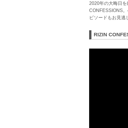
2020年の大晦日
CONFESSION
ピソードもお見逃
RIZIN CONFE