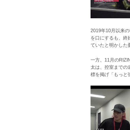
2019年10月以
を口にするも、終
ていたと明かした
一方、11月のRI
太は、控室までの
標を掲げ「もっと