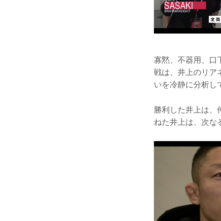
寡黙、不器用、口
戦は、井上のリア
いを冷静に分析し
勝利した井上は、仲
ねた井上は、次なる