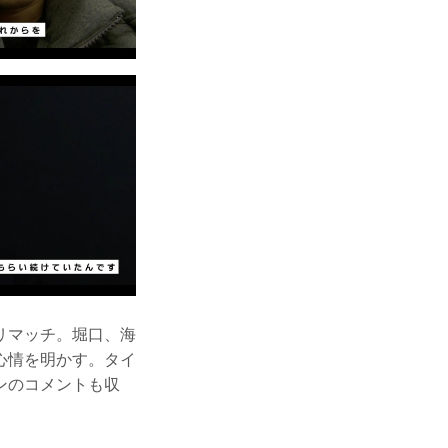
リマッチ。堀口、海
心情を明かす。タイ
ンのコメントも収