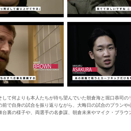
そして何よりも本人たちが待ち望んでいた朝倉海と堀口恭司の
の前で自身の試合を振り返りながら、大晦日の試合のプランや
舞台裏の様子や、両選手の名参謀、朝倉未来やマイク・ブラウ