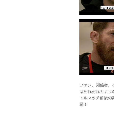
ファン、関係者、
はぞれぞれカメラ
トルマッチ前後の
録！