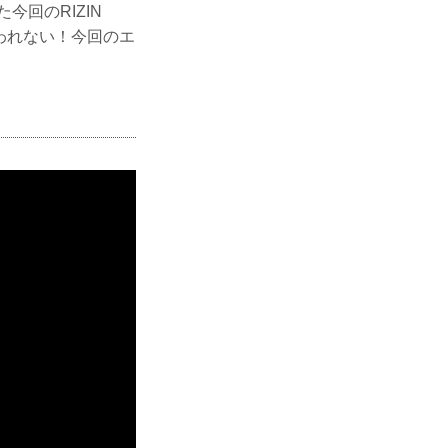
回のRIZIN
終われない！今回のエ