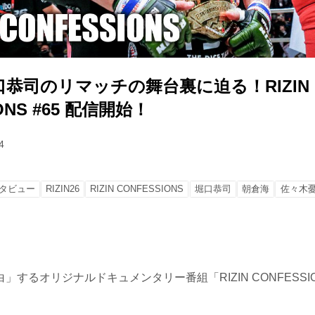
恭司のリマッチの舞台裏に迫る！RIZIN
ONS #65 配信開始！
4
タビュー
RIZIN26
RIZIN CONFESSIONS
堀口恭司
朝倉海
佐々木
」するオリジナルドキュメンタリー番組「RIZIN CONFESSI