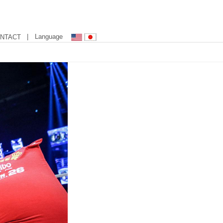
| Language
NTACT