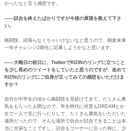
かったなと言う感想です。
——試合を終えたばかりですが今後の展望を教えて下さ
い。
格闘技、頑張らなくちゃいけないなと思うので、朝倉未来
一年チャレンジ2期生に応募しようかなと思います。
——大晦日の前日に、TwitterでRIZINのリングに立つこと
を少し長めのツイートをしていたと思うのですが、改めて
RIZINのリングにご自身が立ってみての感想をいただけま
すか？
自分が中学生の頃から格闘技を見続けてきて、たくさん勇
気をもらった人間なので、学生時代に何度もDREAMとか
生で一人で見に行ったりして、たくさん勇気をいただいた
場所だったので、そんな場所で自分が試合できることは本
当に光栄なことですし、試合もコーナーに立った時に、少