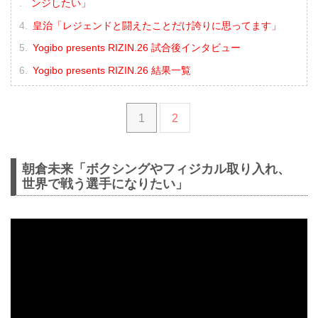
ンジしたい」
皇治「レジェンドと闘えたことだけ誇りに思ってます」
Yogibo presents RIZIN.26 試合後インタビュー
Yogibo presents RIZIN.26 結果一覧
1
2
朝倉未来「ボクシングやフィジカル取り入れ、
世界で戦う選手になりたい」