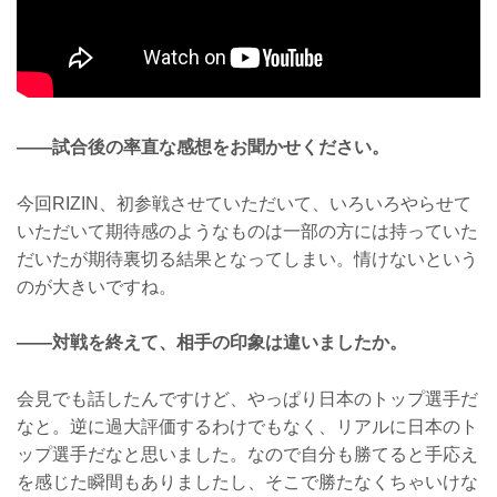
——試合後の率直な感想をお聞かせください。
今回RIZIN、初参戦させていただいて、いろいろやらせて
いただいて期待感のようなものは一部の方には持っていた
だいたが期待裏切る結果となってしまい。情けないという
のが大きいですね。
——対戦を終えて、相手の印象は違いましたか。
会見でも話したんですけど、やっぱり日本のトップ選手だ
なと。逆に過大評価するわけでもなく、リアルに日本のト
ップ選手だなと思いました。なので自分も勝てると手応え
を感じた瞬間もありましたし、そこで勝たなくちゃいけな