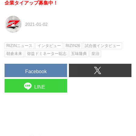
企業タイアップ募集中！
2021-01-02
RIZINニュース
インタビュー
RIZIN26
試合後インタビュー
朝倉未来
弥益ドミネーター聡志
五味隆典
皇治
Facebook
LINE