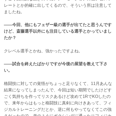
レートとか的確に出してくるので、そういう所は注意して
ましたね。
——今回、他にもフェザー級の選手が出てたと思うんです
けど、斎藤選手以外にも注目している選手とかっていまし
たか？
クレベル選手とかね、強かったですよね。
——試合を終えたばかりですが今後の展望を教えて下さ
い。
格闘技に対しての覚悟がちょっと足りなくて、11月あんな
結果になってしまったんで、今回は短い期間でしたけどす
ごく気持ちを作ってリスクあるけど攻めて1RでKOしたの
で、来年からはもっと格闘技に真剣に向けきあって、フィ
ジカルトレーニングだとか、逆に何もやってなくてこの強
さだったので、弟のようにボクシングに通ったりフィジカ