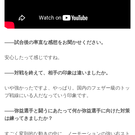
——試合後の率直な感想をお聞かせください。
安心したって感じですね。
——対戦を終えて、相手の印象は違いましたか。
いや強かったですよ、やっぱり。国内のフェザー級のトッ
プ戦線にいる人だなっていう印象です。
——弥益選手と闘うにあたって何か弥益選手に向けた対策
は練ってきましたか？
すごく変則的な動きの中に、ノーモーションの強い右スト